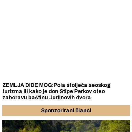
ZEMLJA DIDE MOG:Pola stoljeća seoskog
turizma ili kako je don Stipe Perkov oteo
zaboravu baštinu Jurlinovih dvora
Sponzorirani članci