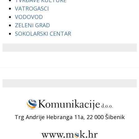
TVRĐAVE KULTURE
VATROGASCI
VODOVOD
ZELENI GRAD
SOKOLARSKI CENTAR
Trg Andrije Hebranga 11a, 22 000 Šibenik