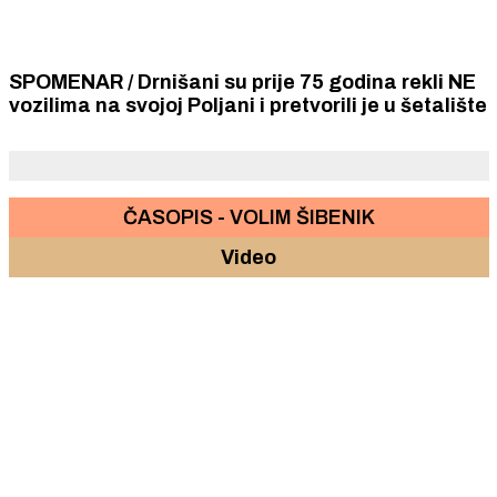
SPOMENAR / Drnišani su prije 75 godina rekli NE
vozilima na svojoj Poljani i pretvorili je u šetalište
ČASOPIS - VOLIM ŠIBENIK
Video