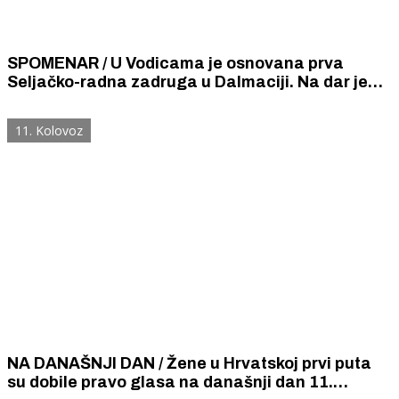
SPOMENAR / U Vodicama je osnovana prva
Seljačko-radna zadruga u Dalmaciji. Na dar je
dobila kamion. Proizvodit će piliće, jaja, luk i
kukuruz.
11. Kolovoz
NA DANAŠNJI DAN / Žene u Hrvatskoj prvi puta
su dobile pravo glasa na današnji dan 11.