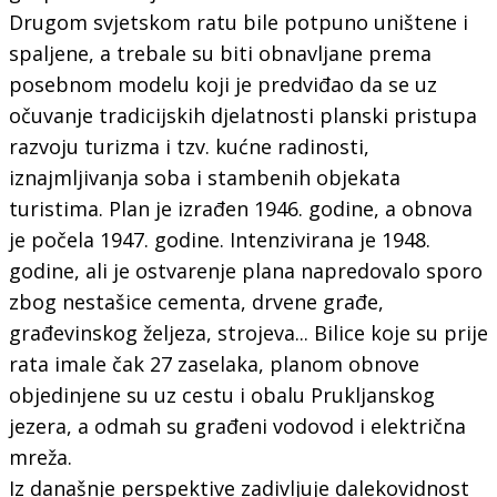
Drugom svjetskom ratu bile potpuno uništene i
spaljene, a trebale su biti obnavljane prema
posebnom modelu koji je predviđao da se uz
očuvanje tradicijskih djelatnosti planski pristupa
razvoju turizma i tzv. kućne radinosti,
iznajmljivanja soba i stambenih objekata
turistima. Plan je izrađen 1946. godine, a obnova
je počela 1947. godine. Intenzivirana je 1948.
godine, ali je ostvarenje plana napredovalo sporo
zbog nestašice cementa, drvene građe,
građevinskog željeza, strojeva... Bilice koje su prije
rata imale čak 27 zaselaka, planom obnove
objedinjene su uz cestu i obalu Prukljanskog
jezera, a odmah su građeni vodovod i električna
mreža.
Iz današnje perspektive zadivljuje dalekovidnost