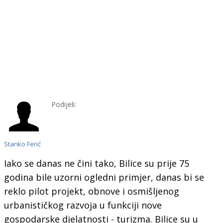
Podijeli:
Stanko Ferić
Iako se danas ne čini tako, Bilice su prije 75
godina bile uzorni ogledni primjer, danas bi se
reklo pilot projekt, obnove i osmišljenog
urbanističkog razvoja u funkciji nove
gospodarske djelatnosti - turizma. Bilice su u