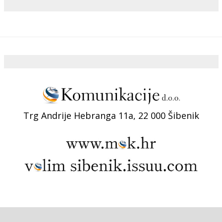
Trg Andrije Hebranga 11a, 22 000 Šibenik