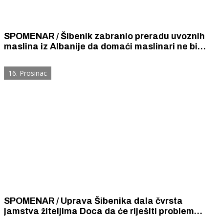
SPOMENAR / Šibenik zabranio preradu uvoznih
maslina iz Albanije da domaći maslinari ne bi
morali smanjivati cijene maslinovom ulju
16. Prosinac
SPOMENAR / Uprava Šibenika dala čvrsta
jamstva žiteljima Doca da će riješiti problem