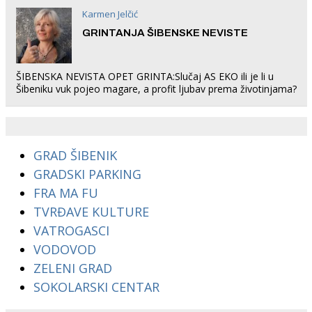
Karmen Jelčić
GRINTANJA ŠIBENSKE NEVISTE
ŠIBENSKA NEVISTA OPET GRINTA:Slučaj AS EKO ili je li u
Šibeniku vuk pojeo magare, a profit ljubav prema životinjama?
GRAD ŠIBENIK
GRADSKI PARKING
FRA MA FU
TVRĐAVE KULTURE
VATROGASCI
VODOVOD
ZELENI GRAD
SOKOLARSKI CENTAR