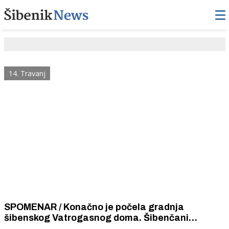
14. Travanj
SPOMENAR / Konačno je počela gradnja
šibenskog Vatrogasnog doma. Šibenčani
nezadovoljni izborom lokacije.