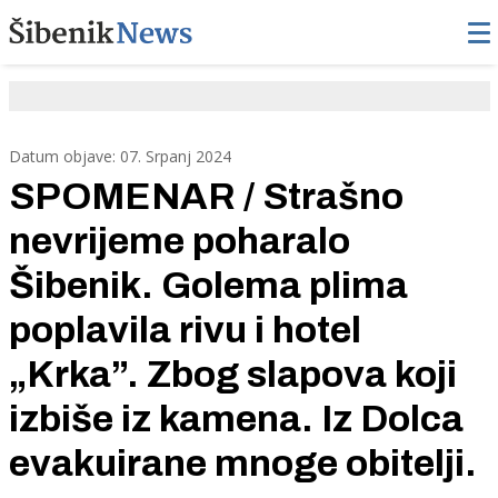
Datum objave: 07. Srpanj 2024
SPOMENAR / Strašno
nevrijeme poharalo
Šibenik. Golema plima
poplavila rivu i hotel
„Krka”. Zbog slapova koji
izbiše iz kamena. Iz Dolca
evakuirane mnoge obitelji.