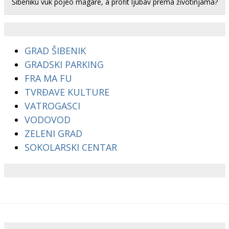
Šibeniku vuk pojeo magare, a profit ljubav prema životinjama?
GRAD ŠIBENIK
GRADSKI PARKING
FRA MA FU
TVRĐAVE KULTURE
VATROGASCI
VODOVOD
ZELENI GRAD
SOKOLARSKI CENTAR