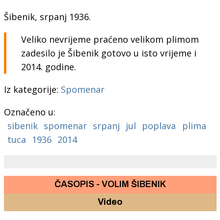
Šibenik, srpanj 1936.
Veliko nevrijeme praćeno velikom plimom
zadesilo je Šibenik gotovo u isto vrijeme i
2014. godine.
Iz kategorije:
Spomenar
Označeno u:
sibenik
spomenar
srpanj
jul
poplava
plima
tuca
1936
2014
ČASOPIS - VOLIM ŠIBENIK
Video