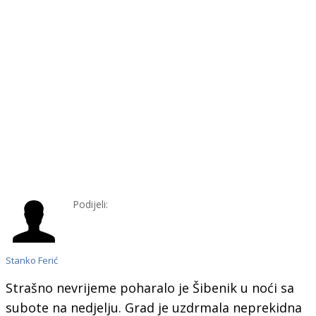
Podijeli:
Stanko Ferić
Strašno nevrijeme poharalo je Šibenik u noći sa
subote na nedjelju. Grad je uzdrmala neprekidna