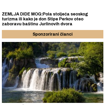
ZEMLJA DIDE MOG:Pola stoljeća seoskog
turizma ili kako je don Stipe Perkov oteo
zaboravu baštinu Jurlinovih dvora
Sponzorirani članci