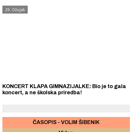
29. Ožujak
KONCERT KLAPA GIMNAZIJALKE: Bio je to gala
koncert, a ne školska priredba!
ČASOPIS - VOLIM ŠIBENIK