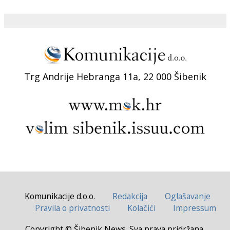
Trg Andrije Hebranga 11a, 22 000 Šibenik
Komunikacije d.o.o.
Redakcija
Oglašavanje
Pravila o privatnosti
Kolačići
Impressum
Copyright © Šibenik News. Sva prava pridržana.