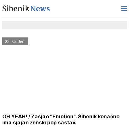
23. Studeni
OH YEAH! / Zasjao "Emotion". Šibenik konačno
ima sjajan ženski pop sastav.