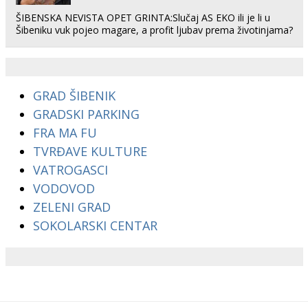
ŠIBENSKA NEVISTA OPET GRINTA:Slučaj AS EKO ili je li u
Šibeniku vuk pojeo magare, a profit ljubav prema životinjama?
GRAD ŠIBENIK
GRADSKI PARKING
FRA MA FU
TVRĐAVE KULTURE
VATROGASCI
VODOVOD
ZELENI GRAD
SOKOLARSKI CENTAR