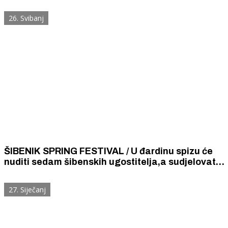
Vrančića. Tamo je vesela divovska kupola s
brdom programa za kreativnu djecu.
26. Svibanj
ŠIBENIK SPRING FESTIVAL / U đardinu spizu će
nuditi sedam šibenskih ugostitelja,a sudjelovat
će i pršutari, uljari i proizvođči sireva
27. Siječanj