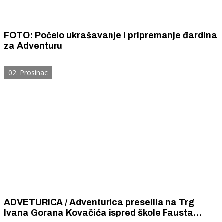
FOTO: Počelo ukrašavanje i pripremanje đardina
za Adventuru
02. Prosinac
ADVETURICA / Adventurica preselila na Trg
Ivana Gorana Kovačića ispred škole Fausta