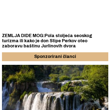
ZEMLJA DIDE MOG:Pola stoljeća seoskog
turizma ili kako je don Stipe Perkov oteo
zaboravu baštinu Jurlinovih dvora
Sponzorirani članci