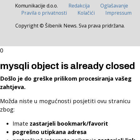
Komunikacije d.o.o.
Redakcija
Oglašavanje
Pravila o privatnosti
Kolačići
Impressum
Copyright © Šibenik News. Sva prava pridržana.
0
mysqli object is already closed
Došlo je do greške prilikom procesiranja vašeg
zahtjeva.
Možda niste u mogućnosti posjetiti ovu stranicu
zbog:
Imate
zastarjeli bookmark/favorit
pogrešno utipkana adresa