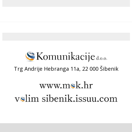
Trg Andrije Hebranga 11a, 22 000 Šibenik