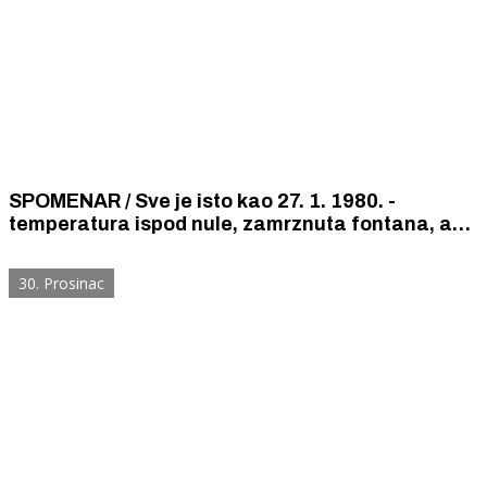
SPOMENAR / Sve je isto kao 27. 1. 1980. -
temperatura ispod nule, zamrznuta fontana, a
dan vedar i sunčan
30. Prosinac