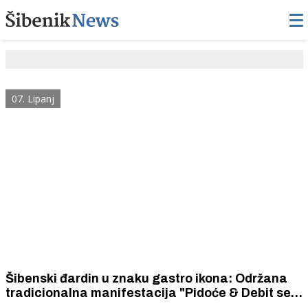
07. Lipanj
Šibenski đardin u znaku gastro ikona: Održana
tradicionalna manifestacija "Pidoće & Debit se
vole"