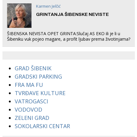
Karmen Jelčić
GRINTANJA ŠIBENSKE NEVISTE
ŠIBENSKA NEVISTA OPET GRINTA:Slučaj AS EKO ili je li u
Šibeniku vuk pojeo magare, a profit ljubav prema životinjama?
GRAD ŠIBENIK
GRADSKI PARKING
FRA MA FU
TVRĐAVE KULTURE
VATROGASCI
VODOVOD
ZELENI GRAD
SOKOLARSKI CENTAR