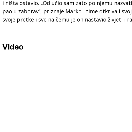
i ništa ostavio. „Odlučio sam zato po njemu nazvat
pao u zaborav”, priznaje Marko i time otkriva i sv
svoje pretke i sve na čemu je on nastavio živjeti i ra
Video