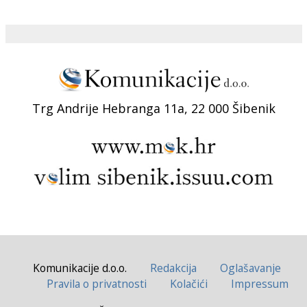
Trg Andrije Hebranga 11a, 22 000 Šibenik
Komunikacije d.o.o.
Redakcija
Oglašavanje
Pravila o privatnosti
Kolačići
Impressum