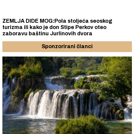
ZEMLJA DIDE MOG:Pola stoljeća seoskog
turizma ili kako je don Stipe Perkov oteo
zaboravu baštinu Jurlinovih dvora
Sponzorirani članci