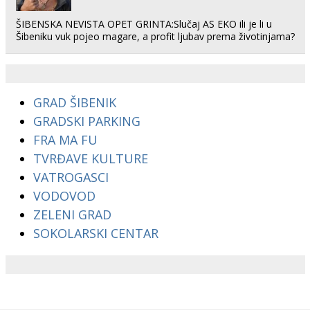
ŠIBENSKA NEVISTA OPET GRINTA:Slučaj AS EKO ili je li u
Šibeniku vuk pojeo magare, a profit ljubav prema životinjama?
GRAD ŠIBENIK
GRADSKI PARKING
FRA MA FU
TVRĐAVE KULTURE
VATROGASCI
VODOVOD
ZELENI GRAD
SOKOLARSKI CENTAR