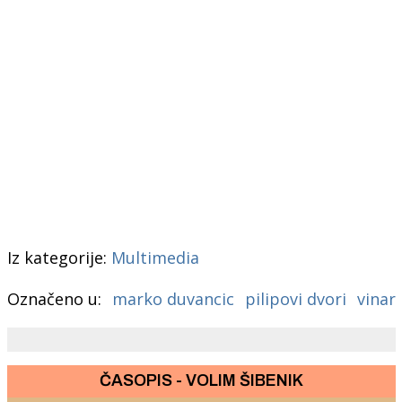
Iz kategorije:
Multimedia
Označeno u:
marko duvancic
pilipovi dvori
vinar
ČASOPIS - VOLIM ŠIBENIK