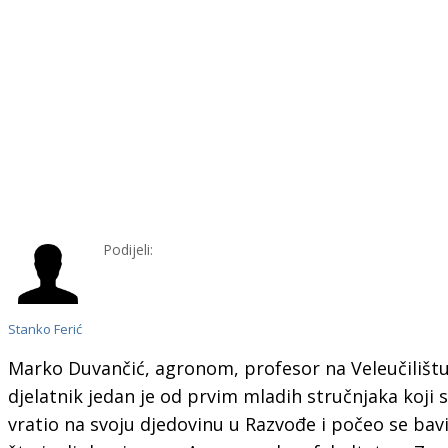
Podijeli:
Stanko Ferić
Marko Duvančić, agronom, profesor na Veleučilištu u
djelatnik jedan je od prvim mladih stručnjaka koji 
vratio na svoju djedovinu u Razvođe i počeo se bavi