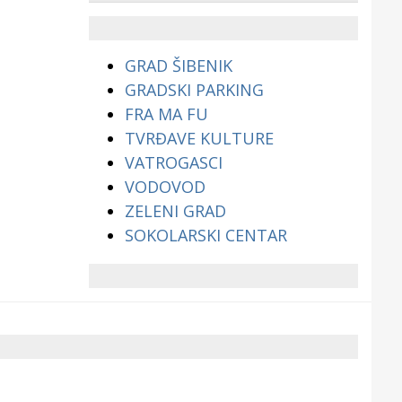
životinjama?
GRAD ŠIBENIK
GRADSKI PARKING
FRA MA FU
TVRĐAVE KULTURE
VATROGASCI
VODOVOD
ZELENI GRAD
SOKOLARSKI CENTAR