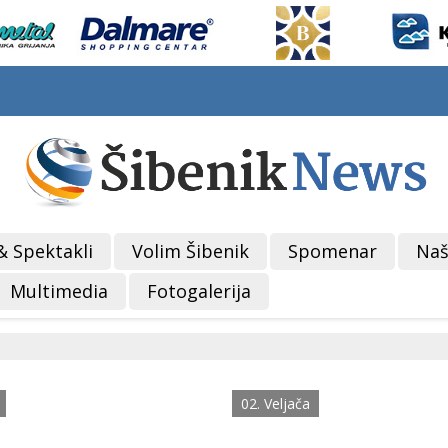
& Spektakli
Volim Šibenik
Spomenar
Naš
Multimedia
Fotogalerija
02. Veljača