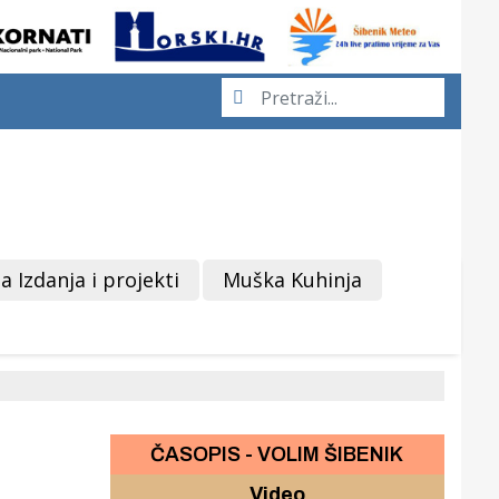
a Izdanja i projekti
Muška Kuhinja
ČASOPIS - VOLIM ŠIBENIK
Video