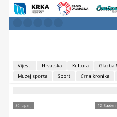
Vijesti
Hrvatska
Kultura
Glazba 
Muzej sporta
Sport
Crna kronika
30. Lipanj
12. Studeni