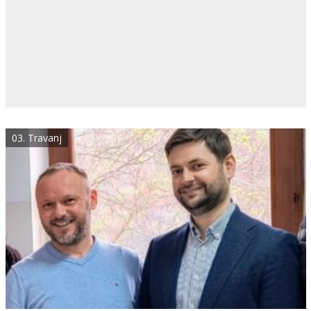
03. Travanj