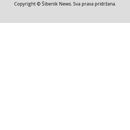
Copyright © Šibenik News. Sva prava pridržana.