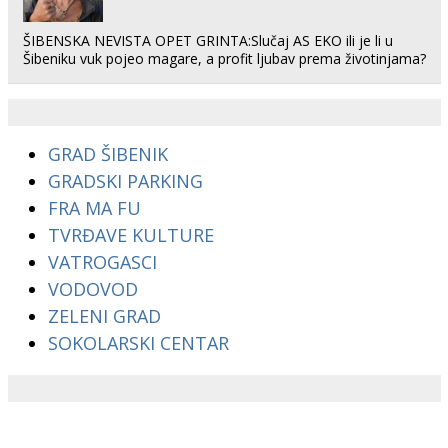
ŠIBENSKA NEVISTA OPET GRINTA:Slučaj AS EKO ili je li u
Šibeniku vuk pojeo magare, a profit ljubav prema životinjama?
GRAD ŠIBENIK
GRADSKI PARKING
FRA MA FU
TVRĐAVE KULTURE
VATROGASCI
VODOVOD
ZELENI GRAD
SOKOLARSKI CENTAR