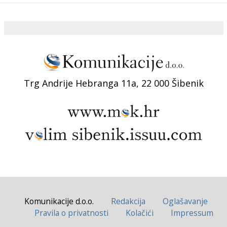
Trg Andrije Hebranga 11a, 22 000 Šibenik
Komunikacije d.o.o.
Redakcija
Oglašavanje
Pravila o privatnosti
Kolačići
Impressum