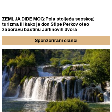
ZEMLJA DIDE MOG:Pola stoljeća seoskog
turizma ili kako je don Stipe Perkov oteo
zaboravu baštinu Jurlinovih dvora
Sponzorirani članci