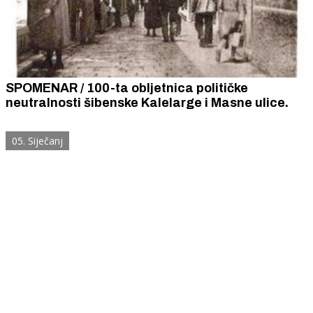
SPOMENAR / 100-ta obljetnica političke
neutralnosti šibenske Kalelarge i Masne ulice.
05. Siječanj