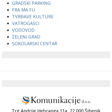
GRADSKI PARKING
FRA MA FU
TVRĐAVE KULTURE
VATROGASCI
VODOVOD
ZELENI GRAD
SOKOLARSKI CENTAR
Trg Andrije Hebranga 11a, 22 000 Šibenik