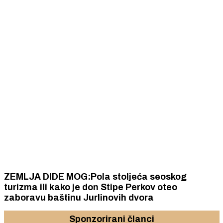
ZEMLJA DIDE MOG:Pola stoljeća seoskog
turizma ili kako je don Stipe Perkov oteo
zaboravu baštinu Jurlinovih dvora
Sponzorirani članci