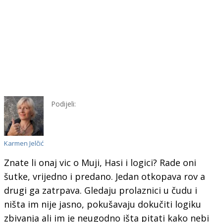
Podijeli:
Karmen Jelčić
Znate li onaj vic o Muji, Hasi i logici? Rade oni
šutke, vrijedno i predano. Jedan otkopava rov a
drugi ga zatrpava. Gledaju prolaznici u čudu i
ništa im nije jasno, pokušavaju dokučiti logiku
zbivanja ali im je neugodno išta pitati kako nebi