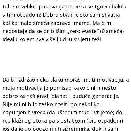
tube iz velikih pakovanja pa neka se tgovci bakću
s tim otpadom! Dobra stvar je što sam shvatia
koliko malo smeća zapravo imamo. Malo mi
nedostaje da se približim „zero waste“ (0 smeća)
idealu kojem sve više ljudi u svijetu teži.
Da bi izdržao neku tlaku moraš imati motivaciju, a
moja motivacija je pomisao kako činim nešto
dobro za naš grad, planet i buduće generacije.
Nije mi ni bilo teško nositi po nekoliko
napunjenih vreća (da uštedim trud i vrijeme) do
reciklažnog otoka pa s ostatkom (bio otpadom)
još dalje do podzemnih spremnika, dok nisam