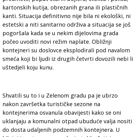
kartonskih kutija, obrezanih grana ili plastičnih
kanti. Situacija definitivno nije bila ni ekološki, ni
estetski a niti sanitarno održiva a situacija se još
pogoršala kada se u nekim dijelovima grada
počeo uvoditi novi režim naplate. Obližnji
kontejneri su doslovce eksplodirali pod navalom
smeća koji bi ljudi iz drugih četvrti dovozili nebi li
uštedjeli koju kunu.
Shvatili su to i u Zelenom gradu pa je ubrzo
nakon završetka turističke sezone na
kontejnerima osvanula obavijesti kako se oni
uklanjaju a komunalni otpad ubuduće valja nositi
do dosta udaljenih podzemnih kontejnera. U