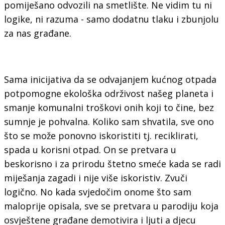
pomiješano odvozili na smetlište. Ne vidim tu ni
logike, ni razuma - samo dodatnu tlaku i zbunjolu
za nas građane.
Sama inicijativa da se odvajanjem kućnog otpada
potpomogne ekološka održivost našeg planeta i
smanje komunalni troškovi onih koji to čine, bez
sumnje je pohvalna. Koliko sam shvatila, sve ono
što se može ponovno iskoristiti tj. reciklirati,
spada u korisni otpad. On se pretvara u
beskorisno i za prirodu štetno smeće kada se radi
miješanja zagadi i nije više iskoristiv. Zvuči
logično. No kada svjedočim onome što sam
maloprije opisala, sve se pretvara u parodiju koja
osvještene građane demotivira i ljuti a djecu