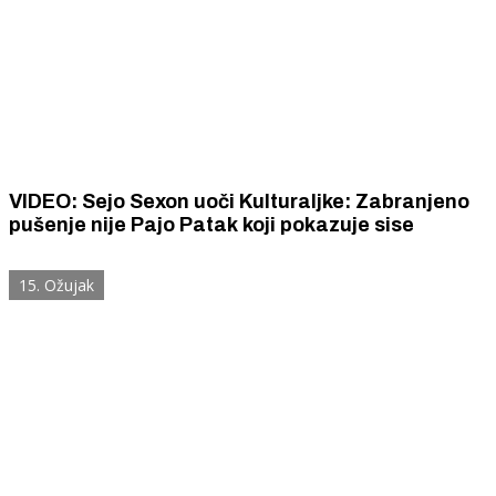
VIDEO: Sejo Sexon uoči Kulturaljke: Zabranjeno
pušenje nije Pajo Patak koji pokazuje sise
15. Ožujak