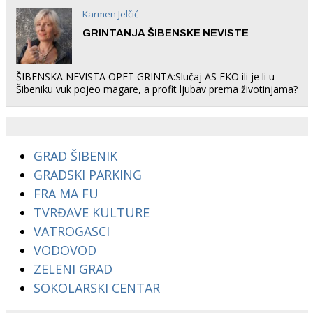
Karmen Jelčić
GRINTANJA ŠIBENSKE NEVISTE
ŠIBENSKA NEVISTA OPET GRINTA:Slučaj AS EKO ili je li u
Šibeniku vuk pojeo magare, a profit ljubav prema životinjama?
GRAD ŠIBENIK
GRADSKI PARKING
FRA MA FU
TVRĐAVE KULTURE
VATROGASCI
VODOVOD
ZELENI GRAD
SOKOLARSKI CENTAR