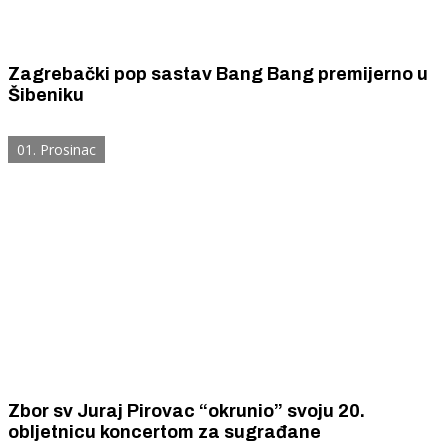
Zagrebački pop sastav Bang Bang premijerno u
Šibeniku
01. Prosinac
Zbor sv Juraj Pirovac “okrunio” svoju 20.
obljetnicu koncertom za sugrađane