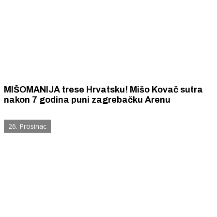
MIŠOMANIJA trese Hrvatsku! Mišo Kovač sutra
nakon 7 godina puni zagrebačku Arenu
26. Prosinac