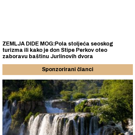
ZEMLJA DIDE MOG:Pola stoljeća seoskog
turizma ili kako je don Stipe Perkov oteo
zaboravu baštinu Jurlinovih dvora
Sponzorirani članci