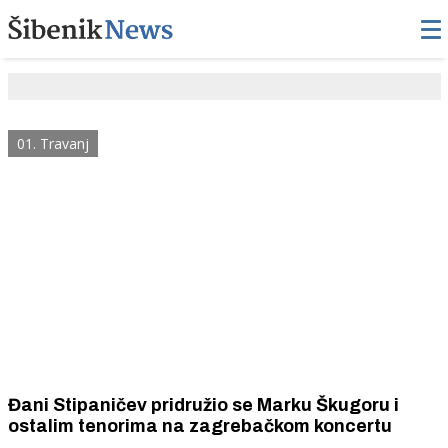
01. Travanj
Đani Stipaničev pridružio se Marku Škugoru i
ostalim tenorima na zagrebačkom koncertu