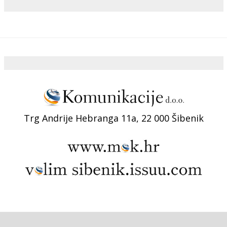
Trg Andrije Hebranga 11a, 22 000 Šibenik