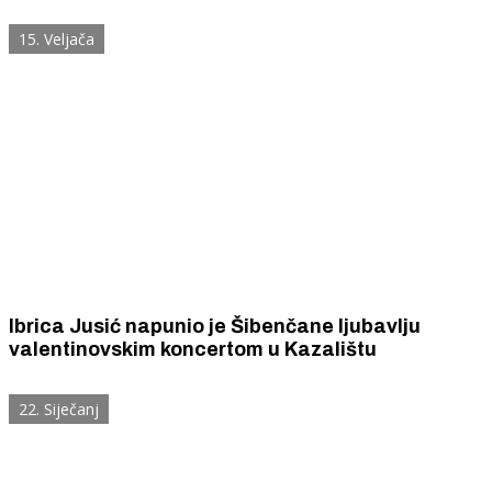
15. Veljača
Ibrica Jusić napunio je Šibenčane ljubavlju
valentinovskim koncertom u Kazalištu
22. Siječanj