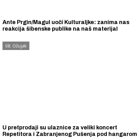
Ante Prgin/Magul uoči Kulturaljke: zanima nas
reakcija šibenske publike na naš materijal
08. Ožujak
U pretprodaji su ulaznice za veliki koncert
Repetitora i Zabranjenog Pušenja pod hangarom