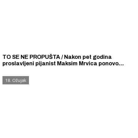
TO SE NE PROPUŠTA / Nakon pet godina
proslavljeni pijanist Maksim Mrvica ponovo
nastupa u rodnom gradu
18. Ožujak