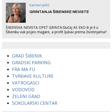
Karmen Jelčić
GRINTANJA ŠIBENSKE NEVISTE
ŠIBENSKA NEVISTA OPET GRINTA:Slučaj AS EKO ili je li u
Šibeniku vuk pojeo magare, a profit ljubav prema životinjama?
GRAD ŠIBENIK
GRADSKI PARKING
FRA MA FU
TVRĐAVE KULTURE
VATROGASCI
VODOVOD
ZELENI GRAD
SOKOLARSKI CENTAR