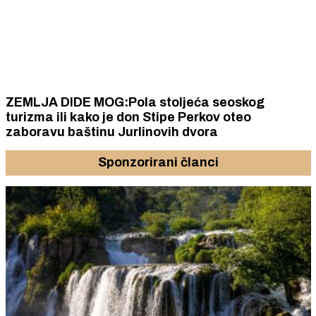
ZEMLJA DIDE MOG:Pola stoljeća seoskog
turizma ili kako je don Stipe Perkov oteo
zaboravu baštinu Jurlinovih dvora
Sponzorirani članci