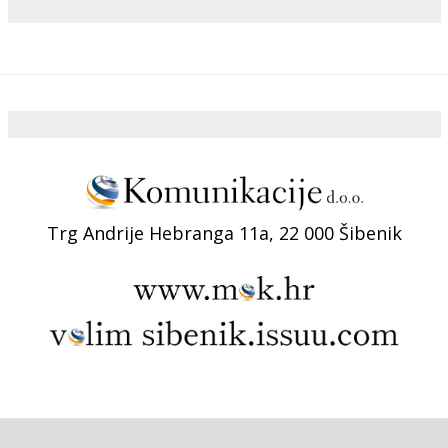
Trg Andrije Hebranga 11a, 22 000 Šibenik