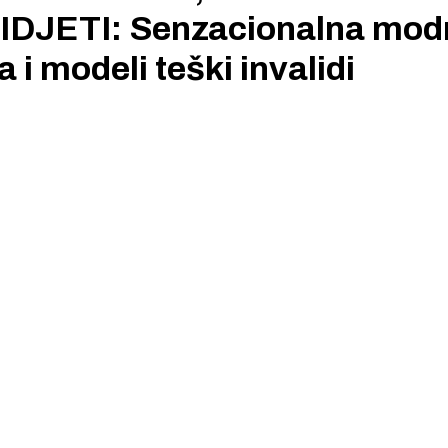
VIDJETI: Senzacionalna mod
a i modeli teški invalidi