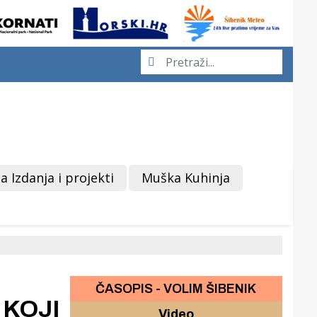
a Izdanja i projekti
Muška Kuhinja
ČASOPIS - VOLIM ŠIBENIK
 KOJI
Video