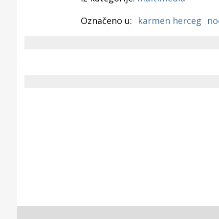
Označeno u:
karmen herceg
no