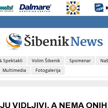
& Spektakli
Volim Šibenik
Spomenar
Naš
Multimedia
Fotogalerija
JU VIDLJIVI, A NEMA ONIH