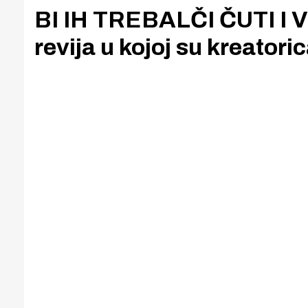
BI IH TREBALČI ČUTI I 
revija u kojoj su kreatoric