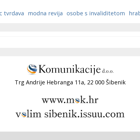
c tvrdava
modna revija
osobe s invaliditetom
hrab
Trg Andrije Hebranga 11a, 22 000 Šibenik