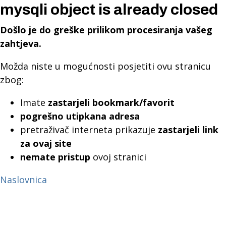
mysqli object is already closed
Došlo je do greške prilikom procesiranja vašeg
zahtjeva.
Možda niste u mogućnosti posjetiti ovu stranicu
zbog:
Imate
zastarjeli bookmark/favorit
pogrešno utipkana adresa
pretraživač interneta prikazuje
zastarjeli link
za ovaj site
nemate pristup
ovoj stranici
Naslovnica