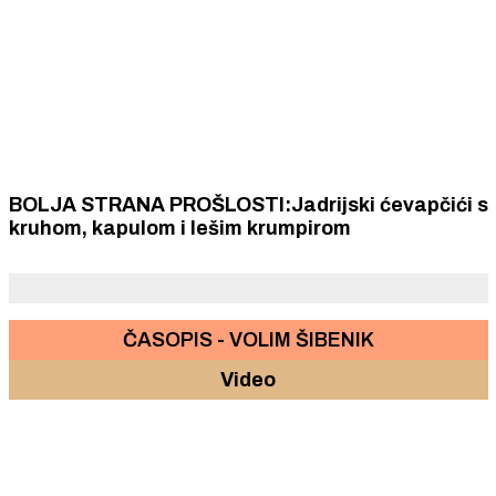
BOLJA STRANA PROŠLOSTI:Jadrijski ćevapčići s
kruhom, kapulom i lešim krumpirom
ČASOPIS - VOLIM ŠIBENIK
Video