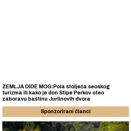
ZEMLJA DIDE MOG:Pola stoljeća seoskog
turizma ili kako je don Stipe Perkov oteo
zaboravu baštinu Jurlinovih dvora
Sponzorirani članci