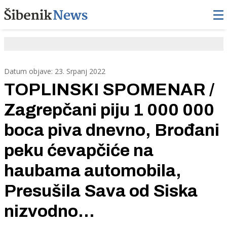
Datum objave: 23. Srpanj 2022
TOPLINSKI SPOMENAR /
Zagrepčani piju 1 000 000
boca piva dnevno, Brođani
peku ćevapčiće na
haubama automobila,
Presušila Sava od Siska
nizvodno...