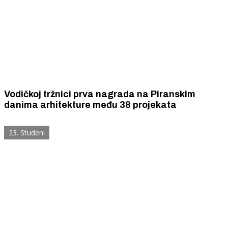
Vodičkoj tržnici prva nagrada na Piranskim
danima arhitekture među 38 projekata
23. Studeni