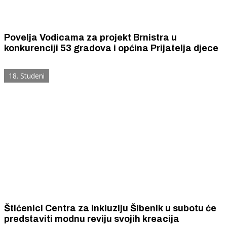
Povelja Vodicama za projekt Brnistra u
konkurenciji 53 gradova i općina Prijatelja djece
18. Studeni
Štićenici Centra za inkluziju Šibenik u subotu će
predstaviti modnu reviju svojih kreacija