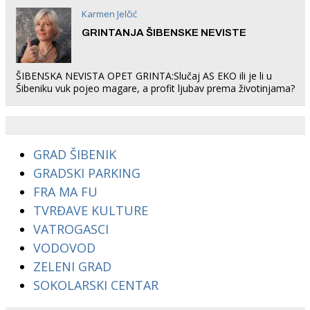
Karmen Jelčić
GRINTANJA ŠIBENSKE NEVISTE
ŠIBENSKA NEVISTA OPET GRINTA:Slučaj AS EKO ili je li u
Šibeniku vuk pojeo magare, a profit ljubav prema životinjama?
GRAD ŠIBENIK
GRADSKI PARKING
FRA MA FU
TVRĐAVE KULTURE
VATROGASCI
VODOVOD
ZELENI GRAD
SOKOLARSKI CENTAR