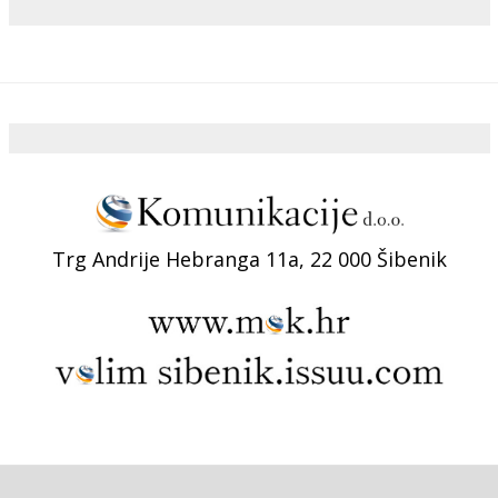
Trg Andrije Hebranga 11a, 22 000 Šibenik