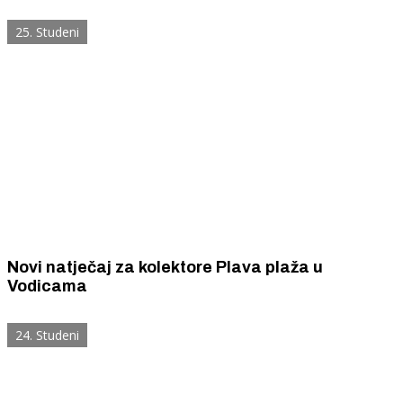
25. Studeni
Novi natječaj za kolektore Plava plaža u
Vodicama
24. Studeni