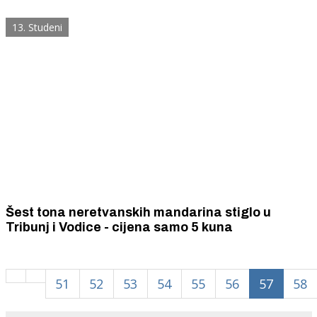
13. Studeni
Šest tona neretvanskih mandarina stiglo u
Tribunj i Vodice - cijena samo 5 kuna
51
52
53
54
55
56
57
58