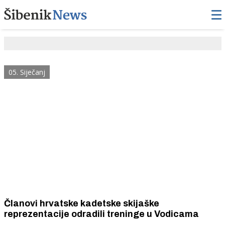
05. Siječanj
Članovi hrvatske kadetske skijaške
reprezentacije odradili treninge u Vodicama