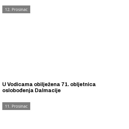
12. Prosinac
U Vodicama obilježena 71. obljetnica
oslobođenja Dalmacije
11. Prosinac