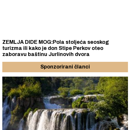
ZEMLJA DIDE MOG:Pola stoljeća seoskog
turizma ili kako je don Stipe Perkov oteo
zaboravu baštinu Jurlinovih dvora
Sponzorirani članci