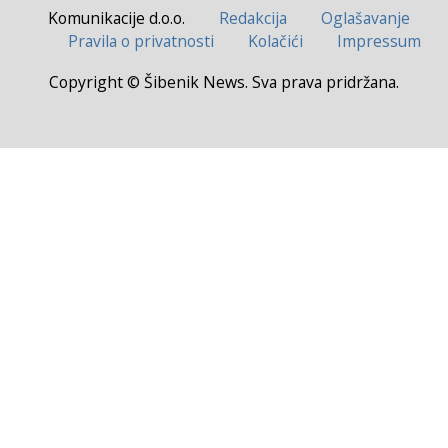
Komunikacije d.o.o.
Redakcija
Oglašavanje
Pravila o privatnosti
Kolačići
Impressum
Copyright © Šibenik News. Sva prava pridržana.