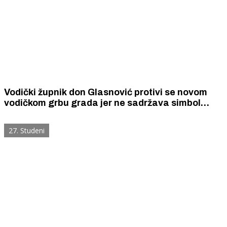
Vodički župnik don Glasnović protivi se novom
vodičkom grbu grada jer ne sadržava simbol
križa
27. Studeni