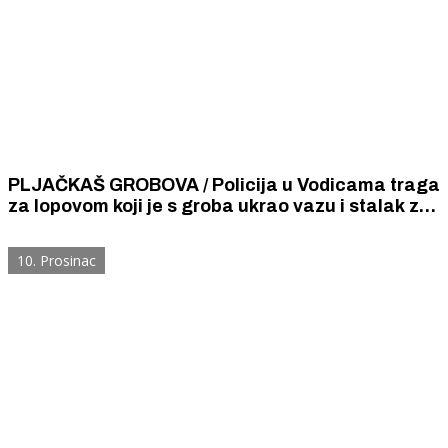
PLJAČKAŠ GROBOVA / Policija u Vodicama traga
za lopovom koji je s groba ukrao vazu i stalak za
svijeće
10. Prosinac