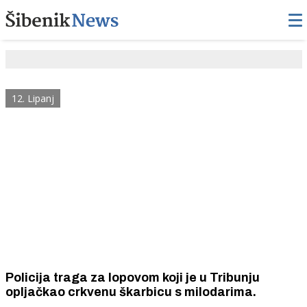
12. Lipanj
Policija traga za lopovom koji je u Tribunju
opljačkao crkvenu škarbicu s milodarima.