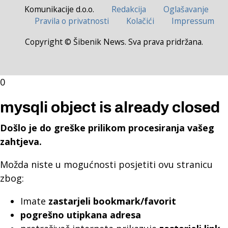
Komunikacije d.o.o.
Redakcija
Oglašavanje
Pravila o privatnosti
Kolačići
Impressum
Copyright © Šibenik News. Sva prava pridržana.
0
mysqli object is already closed
Došlo je do greške prilikom procesiranja vašeg
zahtjeva.
Možda niste u mogućnosti posjetiti ovu stranicu
zbog:
Imate
zastarjeli bookmark/favorit
pogrešno utipkana adresa