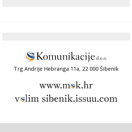
Trg Andrije Hebranga 11a, 22 000 Šibenik