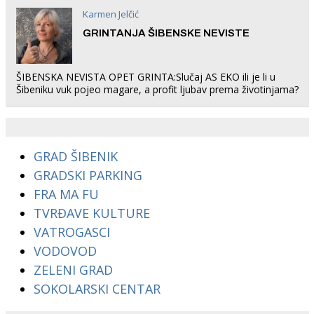
Karmen Jelčić
GRINTANJA ŠIBENSKE NEVISTE
ŠIBENSKA NEVISTA OPET GRINTA:Slučaj AS EKO ili je li u
Šibeniku vuk pojeo magare, a profit ljubav prema životinjama?
GRAD ŠIBENIK
GRADSKI PARKING
FRA MA FU
TVRĐAVE KULTURE
VATROGASCI
VODOVOD
ZELENI GRAD
SOKOLARSKI CENTAR