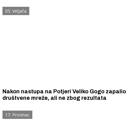
05. Veljača
Nakon nastupa na Potjeri Veliko Gogo zapalio
društvene mreže, ali ne zbog rezultata
17. Prosinac