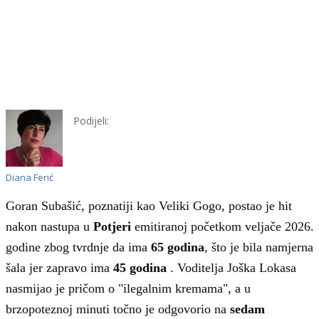
Podijeli:
Diana Ferić
Goran Subašić, poznatiji kao Veliki Gogo, postao je hit
nakon nastupa u
Potjeri
emitiranoj početkom veljače 2026.
godine
zbog tvrdnje da ima
65 godina
, što je bila namjerna
šala jer zapravo ima
45 godina
. Voditelja Joška Lokasa
nasmijao je pričom o "ilegalnim kremama", a u
brzopoteznoj minuti točno je odgovorio na
sedam