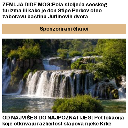
ZEMLJA DIDE MOG:Pola stoljeća seoskog
turizma ili kako je don Stipe Perkov oteo
zaboravu baštinu Jurlinovih dvora
Sponzorirani članci
OD NAJVIŠEG DO NAJPOZNATIJEG: Pet lokacija
koje otkrivaju različitost slapova rijeke Krke