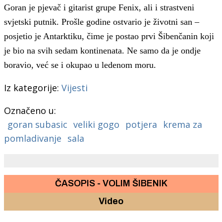
Goran je pjevač i gitarist grupe Fenix, ali i strastveni
svjetski putnik. Prošle godine ostvario je životni san –
posjetio je Antarktiku, čime je postao prvi Šibenčanin koji
je bio na svih sedam kontinenata. Ne samo da je ondje
boravio, već se i okupao u ledenom moru.
Iz kategorije:
Vijesti
Označeno u:
goran subasic
veliki gogo
potjera
krema za
pomladivanje
sala
ČASOPIS - VOLIM ŠIBENIK
Video