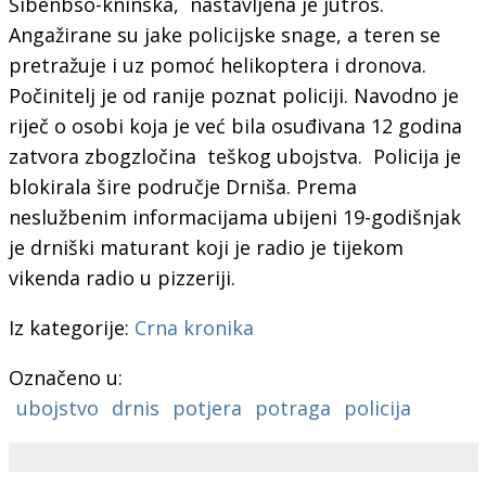
Šibenbso-kninska, nastavljena je jutros.
Angažirane su jake policijske snage, a teren se
pretražuje i uz pomoć helikoptera i dronova.
Počinitelj je od ranije poznat policiji. Navodno je
riječ o osobi koja je već bila osuđivana 12 godina
zatvora zbogzločina teškog ubojstva. Policija je
blokirala šire područje Drniša. Prema
neslužbenim informacijama ubijeni 19-godišnjak
je drniški maturant koji je radio je tijekom
vikenda radio u pizzeriji.
Iz kategorije:
Crna kronika
Označeno u:
ubojstvo
drnis
potjera
potraga
policija