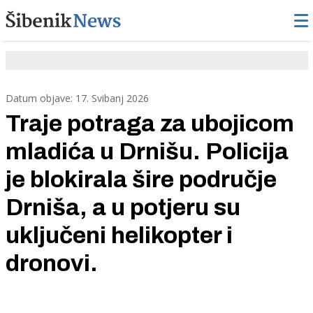
Datum objave: 17. Svibanj 2026
Traje potraga za ubojicom
mladića u Drnišu. Policija
je blokirala šire područje
Drniša, a u potjeru su
uključeni helikopter i
dronovi.