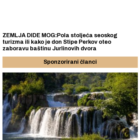
ZEMLJA DIDE MOG:Pola stoljeća seoskog
turizma ili kako je don Stipe Perkov oteo
zaboravu baštinu Jurlinovih dvora
Sponzorirani članci