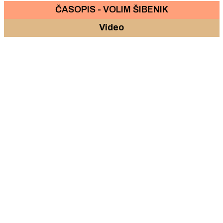
ČASOPIS - VOLIM ŠIBENIK
Video