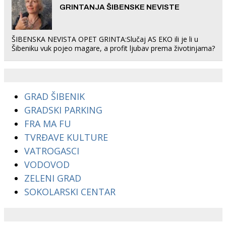
GRINTANJA ŠIBENSKE NEVISTE
ŠIBENSKA NEVISTA OPET GRINTA:Slučaj AS EKO ili je li u
Šibeniku vuk pojeo magare, a profit ljubav prema životinjama?
GRAD ŠIBENIK
GRADSKI PARKING
FRA MA FU
TVRĐAVE KULTURE
VATROGASCI
VODOVOD
ZELENI GRAD
SOKOLARSKI CENTAR