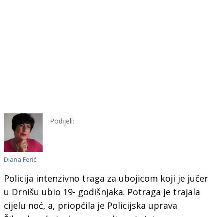
Podijeli:
Diana Ferić
Policija intenzivno traga za ubojicom koji je jučer
u Drnišu ubio 19- godišnjaka. Potraga je trajala
cijelu noć, a, priopćila je Policijska uprava