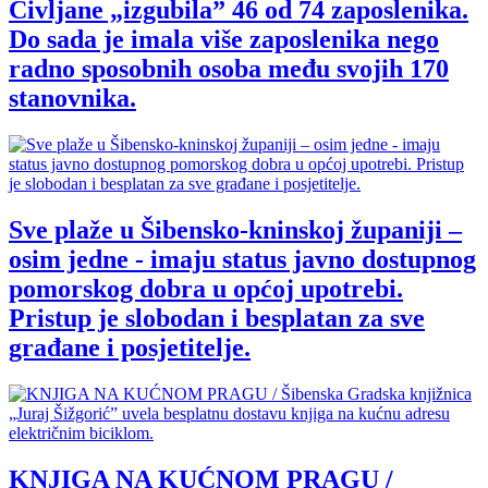
Civljane „izgubila” 46 od 74 zaposlenika.
Do sada je imala više zaposlenika nego
radno sposobnih osoba među svojih 170
stanovnika.
Sve plaže u Šibensko-kninskoj županiji –
osim jedne - imaju status javno dostupnog
pomorskog dobra u općoj upotrebi.
Pristup je slobodan i besplatan za sve
građane i posjetitelje.
KNJIGA NA KUĆNOM PRAGU /