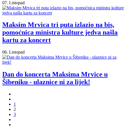
07. Listopad
Maksim Mrvica tri puta izlazio na bis,
pomoćnica ministra kulture jedva našla
kartu za koncert
06. Listopad
Dan do koncerta Maksima Mrvice u
Šibeniku - ulaznice ni za lijek!
1
2
3