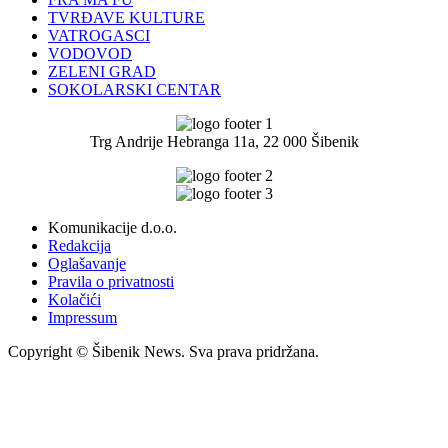
TVRĐAVE KULTURE
VATROGASCI
VODOVOD
ZELENI GRAD
SOKOLARSKI CENTAR
Trg Andrije Hebranga 11a, 22 000 Šibenik
Komunikacije d.o.o.
Redakcija
Oglašavanje
Pravila o privatnosti
Kolačići
Impressum
Copyright © Šibenik News. Sva prava pridržana.