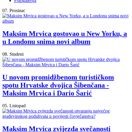
Fotogalerija
07. Prosinac
Maksim Mrvica gostovao u New Yorku, a
u Londonu snima novi album
08. Studeni
U novom promidžbenom turističkom
spotu Hrvatske dvojica Šibenčana -
Maksim Mrvica i Dario Šarić
05. Listopad
Maksim Mrvica zvijezda svečanosti