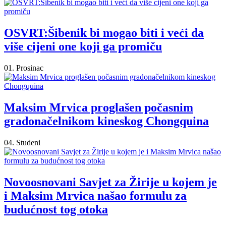
OSVRT:Šibenik bi mogao biti i veći da
više cijeni one koji ga promiču
01. Prosinac
Maksim Mrvica proglašen počasnim
gradonačelnikom kineskog Chongquina
04. Studeni
Novoosnovani Savjet za Žirije u kojem je
i Maksim Mrvica našao formulu za
budućnost tog otoka