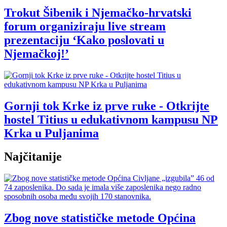
Trokut Šibenik i Njemačko-hrvatski
forum organiziraju live stream
prezentaciju ‘Kako poslovati u
Njemačkoj!’
Gornji tok Krke iz prve ruke - Otkrijte
hostel Titius u edukativnom kampusu NP
Krka u Puljanima
Najčitanije
Zbog nove statističke metode Općina