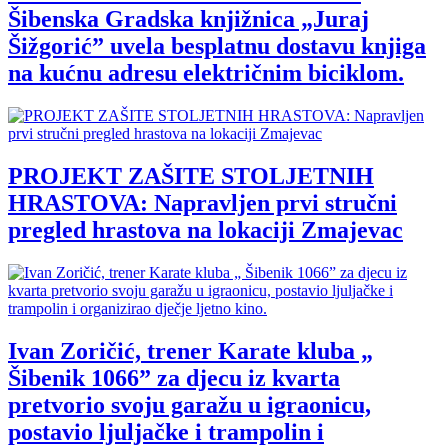
Šibenska Gradska knjižnica „Juraj
Šižgorić” uvela besplatnu dostavu knjiga
na kućnu adresu električnim biciklom.
PROJEKT ZAŠITE STOLJETNIH
HRASTOVA: Napravljen prvi stručni
pregled hrastova na lokaciji Zmajevac
Ivan Zoričić, trener Karate kluba „
Šibenik 1066” za djecu iz kvarta
pretvorio svoju garažu u igraonicu,
postavio ljuljačke i trampolin i