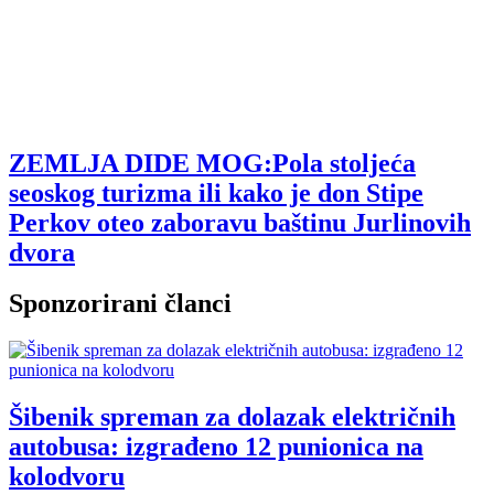
ZEMLJA DIDE MOG:Pola stoljeća
seoskog turizma ili kako je don Stipe
Perkov oteo zaboravu baštinu Jurlinovih
dvora
Sponzorirani članci
Šibenik spreman za dolazak električnih
autobusa: izgrađeno 12 punionica na
kolodvoru