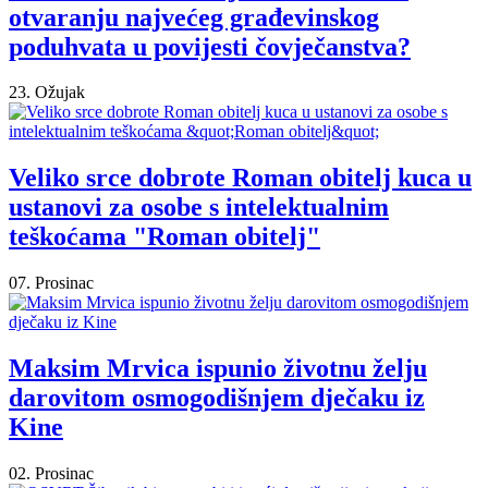
otvaranju najvećeg građevinskog
poduhvata u povijesti čovječanstva?
23. Ožujak
Veliko srce dobrote Roman obitelj kuca u
ustanovi za osobe s intelektualnim
teškoćama "Roman obitelj"
07. Prosinac
Maksim Mrvica ispunio životnu želju
darovitom osmogodišnjem dječaku iz
Kine
02. Prosinac