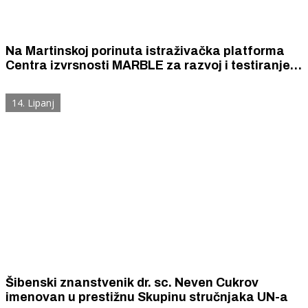
Na Martinskoj porinuta istraživačka platforma
Centra izvrsnosti MARBLE za razvoj i testiranje
naprednih tehnologija u marikulturi
14. Lipanj
Šibenski znanstvenik dr. sc. Neven Cukrov
imenovan u prestižnu Skupinu stručnjaka UN-a