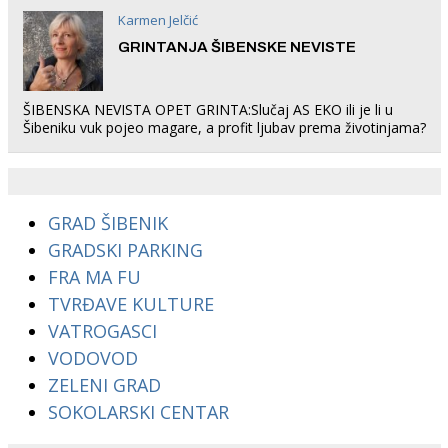
Karmen Jelčić
GRINTANJA ŠIBENSKE NEVISTE
ŠIBENSKA NEVISTA OPET GRINTA:Slučaj AS EKO ili je li u
Šibeniku vuk pojeo magare, a profit ljubav prema životinjama?
GRAD ŠIBENIK
GRADSKI PARKING
FRA MA FU
TVRĐAVE KULTURE
VATROGASCI
VODOVOD
ZELENI GRAD
SOKOLARSKI CENTAR