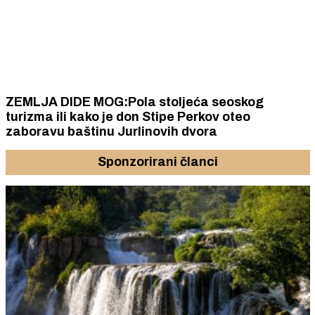
ZEMLJA DIDE MOG:Pola stoljeća seoskog
turizma ili kako je don Stipe Perkov oteo
zaboravu baštinu Jurlinovih dvora
Sponzorirani članci