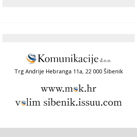
Trg Andrije Hebranga 11a, 22 000 Šibenik