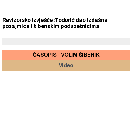
Revizorsko izvješće:Todorić dao izdašne
pozajmice i šibenskim poduzetnicima
ČASOPIS - VOLIM ŠIBENIK
Video