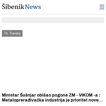
16. Travanj
Ministar Šušnjar obišao pogone ZM - VIKOM -a :
Metaloprerađivačka industrija je prioritet nove
nacionalne strategije