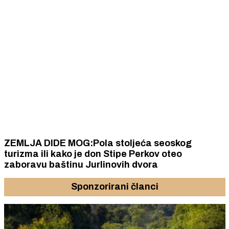
ZEMLJA DIDE MOG:Pola stoljeća seoskog
turizma ili kako je don Stipe Perkov oteo
zaboravu baštinu Jurlinovih dvora
Sponzorirani članci