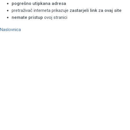
pogrešno utipkana adresa
pretraživač interneta prikazuje
zastarjeli link za ovaj site
nemate pristup
ovoj stranici
Naslovnica