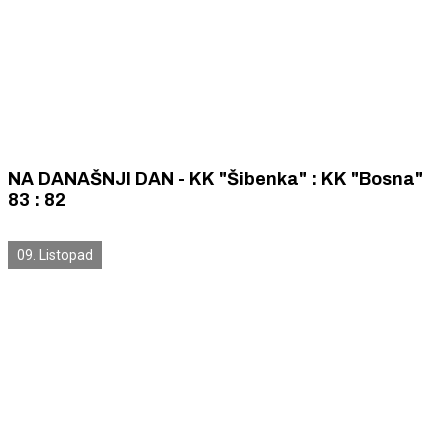
NA DANAŠNJI DAN - KK "Šibenka" : KK "Bosna"
83 : 82
09. Listopad