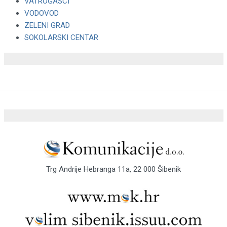
VATROGASCI
VODOVOD
ZELENI GRAD
SOKOLARSKI CENTAR
Trg Andrije Hebranga 11a, 22 000 Šibenik