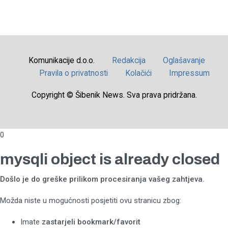
Komunikacije d.o.o.
Redakcija
Oglašavanje
Pravila o privatnosti
Kolačići
Impressum
Copyright © Šibenik News. Sva prava pridržana.
0
mysqli object is already closed
Došlo je do greške prilikom procesiranja vašeg zahtjeva.
Možda niste u mogućnosti posjetiti ovu stranicu zbog:
Imate
zastarjeli bookmark/favorit