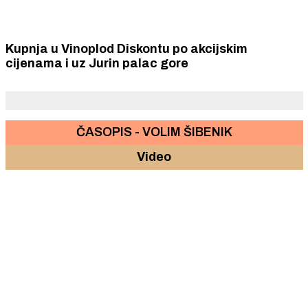
Kupnja u Vinoplod Diskontu po akcijskim
cijenama i uz Jurin palac gore
ČASOPIS - VOLIM ŠIBENIK
Video