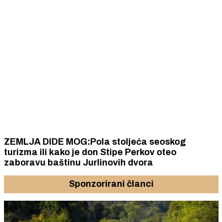
ZEMLJA DIDE MOG:Pola stoljeća seoskog
turizma ili kako je don Stipe Perkov oteo
zaboravu baštinu Jurlinovih dvora
Sponzorirani članci