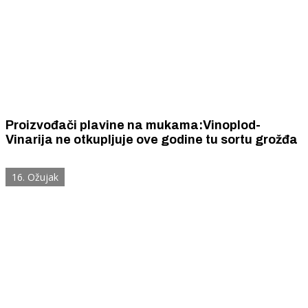
Proizvođači plavine na mukama:Vinoplod-
Vinarija ne otkupljuje ove godine tu sortu grožđa
16. Ožujak