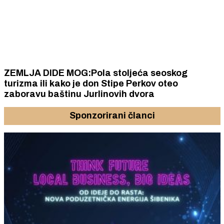
ZEMLJA DIDE MOG:Pola stoljeća seoskog
turizma ili kako je don Stipe Perkov oteo
zaboravu baštinu Jurlinovih dvora
Sponzorirani članci