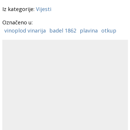
Iz kategorije:
Vijesti
Označeno u:
vinoplod vinarija
badel 1862
plavina
otkup