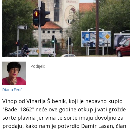
Podijeli:
Diana Ferić
Vinoplod Vinarija Šibenik, koji je nedavno kupio
"Badel 1862" neće ove godine otkupljivati grožđe
sorte plavina jer vina te sorte imaju dovoljno za
prodaju, kako nam je potvrdio Damir Lasan, član