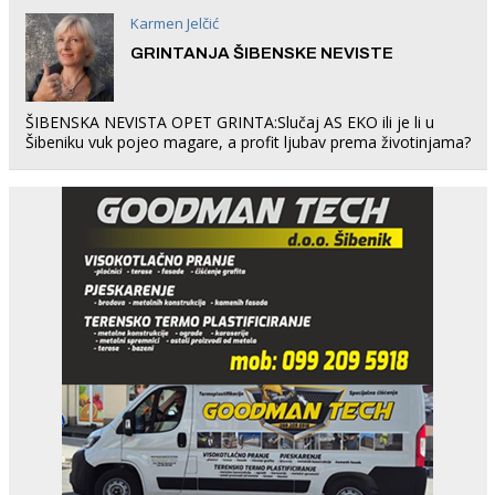
Karmen Jelčić
GRINTANJA ŠIBENSKE NEVISTE
ŠIBENSKA NEVISTA OPET GRINTA:Slučaj AS EKO ili je li u
Šibeniku vuk pojeo magare, a profit ljubav prema životinjama?