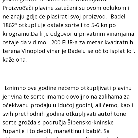
Proizvođači plavine zatečeni su ovom odlukom i
ne znaju gdje će plasirati svoj proizvod. "Badel
1862" otkupljuje ostale sorte i to 5-6 kn po
kilogramu.Da li je odgovor u privatnim vinarijama
ostaje da vidimo....200 EUR-a za metar kvadratnih
terena Vinoplod vinarije Badelu se očito isplatilo",
kaže ona.
"Iznimno ove godine nećemo otkupljivati plavinu
jer vina te sorte imamo dovoljno na zalihama za
očekivanu prodaju u idućoj godini, ali ćemo, kao i
svih prethodnih godina otkupljivati autohtone
sorte grožđa s područja Šibensko-kninske
županije i to debit, maraštinu i babić. Sa