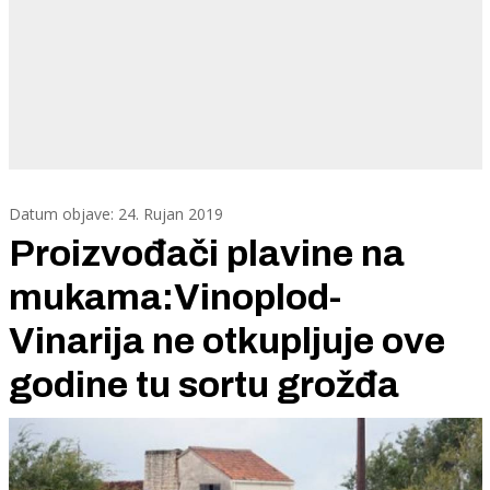
Datum objave: 24. Rujan 2019
Proizvođači plavine na
mukama:Vinoplod-
Vinarija ne otkupljuje ove
godine tu sortu grožđa