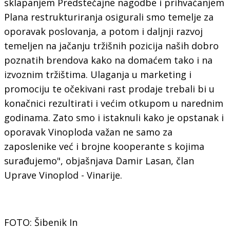
sklapanjem Predstečajne nagodbe i prihvaćanjem
Plana restrukturiranja osigurali smo temelje za
oporavak poslovanja, a potom i daljnji razvoj
temeljen na jačanju tržišnih pozicija naših dobro
poznatih brendova kako na domaćem tako i na
izvoznim tržištima. Ulaganja u marketing i
promociju te očekivani rast prodaje trebali bi u
konačnici rezultirati i većim otkupom u narednim
godinama. Zato smo i istaknuli kako je opstanak i
oporavak Vinoploda važan ne samo za
zaposlenike već i brojne kooperante s kojima
surađujemo", objašnjava Damir Lasan, član
Uprave Vinoplod - Vinarije.
FOTO: Šibenik In