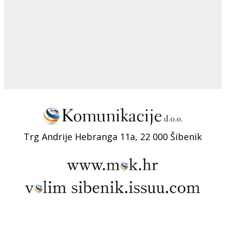
Trg Andrije Hebranga 11a, 22 000 Šibenik