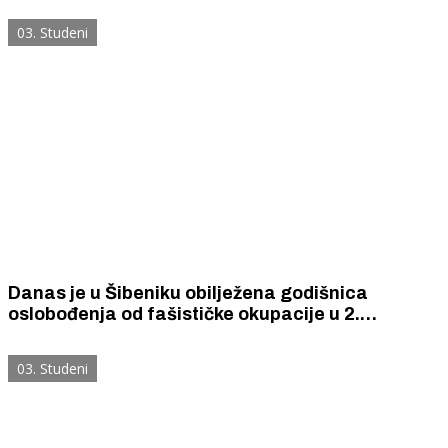
stranaka.
03. Studeni
Danas je u Šibeniku obilježena godišnica
oslobođenja od fašističke okupacije u 2.
svjetskom ratu
03. Studeni