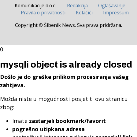
Komunikacije d.o.o.
Redakcija
Oglašavanje
Pravila o privatnosti
Kolačići
Impressum
Copyright © Šibenik News. Sva prava pridržana.
0
mysqli object is already closed
Došlo je do greške prilikom procesiranja vašeg
zahtjeva.
Možda niste u mogućnosti posjetiti ovu stranicu
zbog:
Imate
zastarjeli bookmark/favorit
pogrešno utipkana adresa