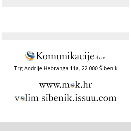
Trg Andrije Hebranga 11a, 22 000 Šibenik