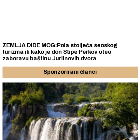
ZEMLJA DIDE MOG:Pola stoljeća seoskog
turizma ili kako je don Stipe Perkov oteo
zaboravu baštinu Jurlinovih dvora
Sponzorirani članci