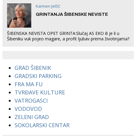
Karmen Jelčić
GRINTANJA ŠIBENSKE NEVISTE
ŠIBENSKA NEVISTA OPET GRINTA:Slučaj AS EKO ili je li u
Šibeniku vuk pojeo magare, a profit ljubav prema životinjama?
GRAD ŠIBENIK
GRADSKI PARKING
FRA MA FU
TVRĐAVE KULTURE
VATROGASCI
VODOVOD
ZELENI GRAD
SOKOLARSKI CENTAR