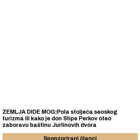
ZEMLJA DIDE MOG:Pola stoljeća seoskog
turizma ili kako je don Stipe Perkov oteo
zaboravu baštinu Jurlinovih dvora
Sponzorirani članci