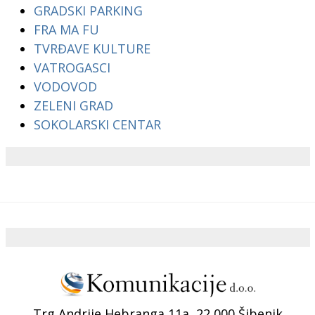
GRADSKI PARKING
FRA MA FU
TVRĐAVE KULTURE
VATROGASCI
VODOVOD
ZELENI GRAD
SOKOLARSKI CENTAR
Trg Andrije Hebranga 11a, 22 000 Šibenik