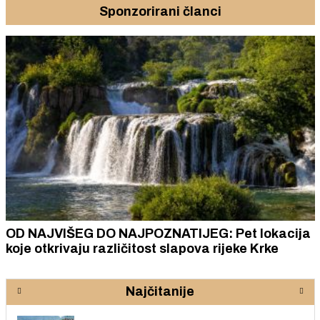
Sponzorirani članci
OD NAJVIŠEG DO NAJPOZNATIJEG: Pet lokacija
koje otkrivaju različitost slapova rijeke Krke
Najčitanije