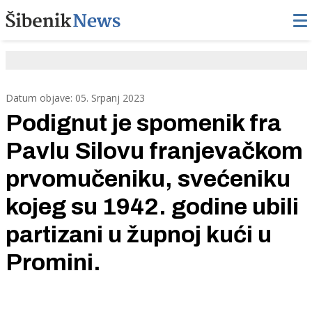
Datum objave: 05. Srpanj 2023
Podignut je spomenik fra
Pavlu Silovu franjevačkom
prvomučeniku, svećeniku
kojeg su 1942. godine ubili
partizani u župnoj kući u
Promini.