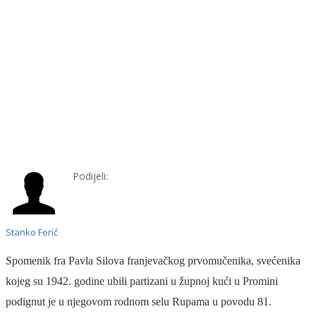
Podijeli:
Stanko Ferić
Spomenik fra Pavla Silova franjevačkog prvomučenika, svećenika
kojeg su 1942. godine ubili partizani u župnoj kući u Promini
podignut je u njegovom rodnom selu Rupama u povodu 81.