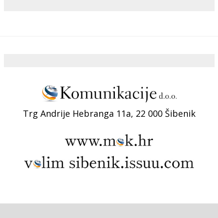
Trg Andrije Hebranga 11a, 22 000 Šibenik