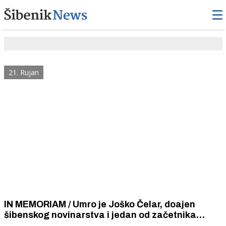
21. Rujan
IN MEMORIAM / Umro je Joško Čelar, doajen
šibenskog novinarstva i jedan od začetnika
novinske fotoreporterske profesije