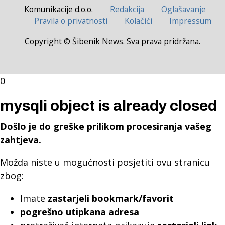
Komunikacije d.o.o.
Redakcija
Oglašavanje
Pravila o privatnosti
Kolačići
Impressum
Copyright © Šibenik News. Sva prava pridržana.
0
mysqli object is already closed
Došlo je do greške prilikom procesiranja vašeg
zahtjeva.
Možda niste u mogućnosti posjetiti ovu stranicu
zbog:
Imate
zastarjeli bookmark/favorit
pogrešno utipkana adresa