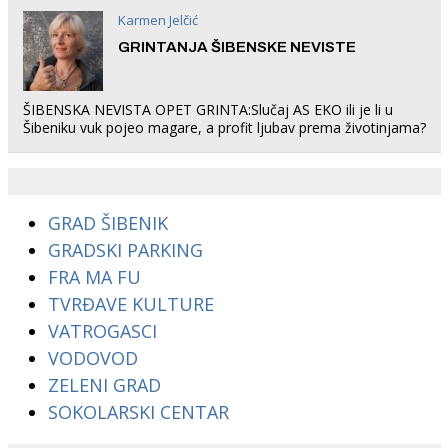
Karmen Jelčić
GRINTANJA ŠIBENSKE NEVISTE
ŠIBENSKA NEVISTA OPET GRINTA:Slučaj AS EKO ili je li u
Šibeniku vuk pojeo magare, a profit ljubav prema životinjama?
GRAD ŠIBENIK
GRADSKI PARKING
FRA MA FU
TVRĐAVE KULTURE
VATROGASCI
VODOVOD
ZELENI GRAD
SOKOLARSKI CENTAR