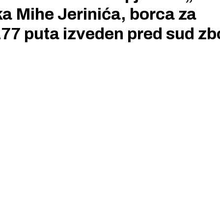
ka Mihe Jerinića, borca za
 177 puta izveden pred sud z