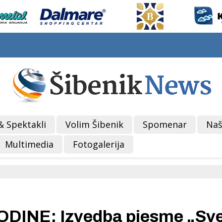
& Spektakli
Volim Šibenik
Spomenar
Naš
Multimedia
Fotogalerija
INE: Izvedba pjesme „Sve