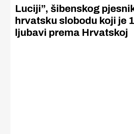
Luciji”, šibenskog pjesni
hrvatsku slobodu koji je
ljubavi prema Hrvatskoj