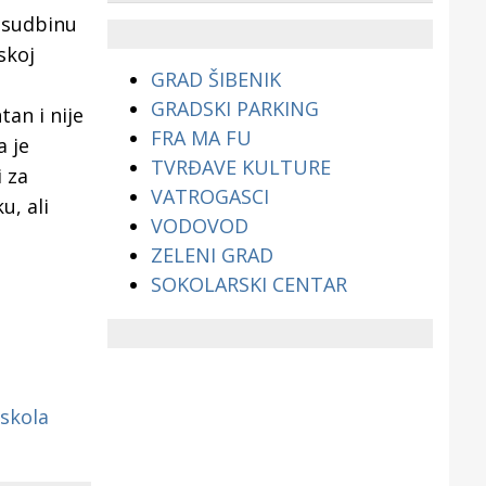
životinjama?
 sudbinu
skoj
GRAD ŠIBENIK
GRADSKI PARKING
an i nije
FRA MA FU
 je
TVRĐAVE KULTURE
 za
VATROGASCI
u, ali
VODOVOD
ZELENI GRAD
SOKOLARSKI CENTAR
skola