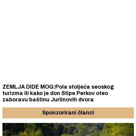
ZEMLJA DIDE MOG:Pola stoljeća seoskog
turizma ili kako je don Stipe Perkov oteo
zaboravu baštinu Jurlinovih dvora
Sponzorirani članci