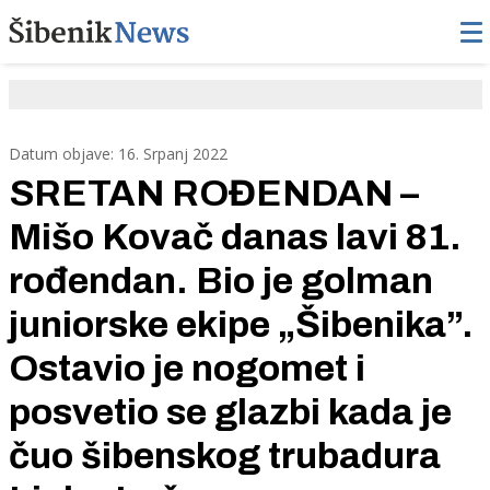
Datum objave: 16. Srpanj 2022
SRETAN ROĐENDAN –
Mišo Kovač danas lavi 81.
rođendan. Bio je golman
juniorske ekipe „Šibenika”.
Ostavio je nogomet i
posvetio se glazbi kada je
čuo šibenskog trubadura