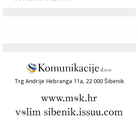
Trg Andrije Hebranga 11a, 22 000 Šibenik