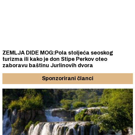
ZEMLJA DIDE MOG:Pola stoljeća seoskog
turizma ili kako je don Stipe Perkov oteo
zaboravu baštinu Jurlinovih dvora
Sponzorirani članci