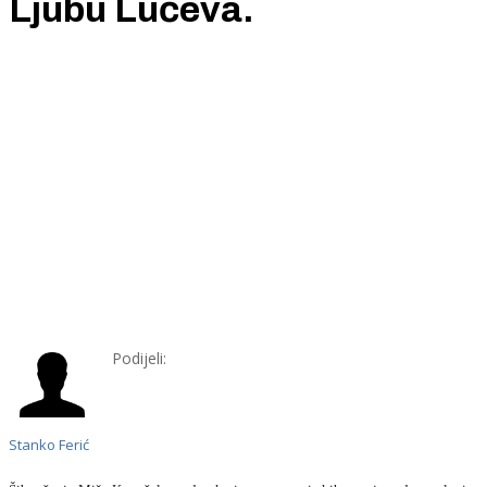
Ljubu Lučeva.
Podijeli:
Stanko Ferić