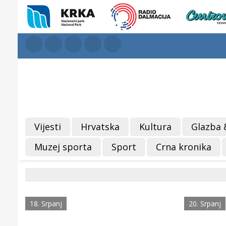
Vijesti
Hrvatska
Kultura
Glazba 
Muzej sporta
Sport
Crna kronika
18. Srpanj
20. Srpanj