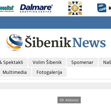
& Spektakli
Volim Šibenik
Spomenar
Naš
Multimedia
Fotogalerija
09. Kolovoz