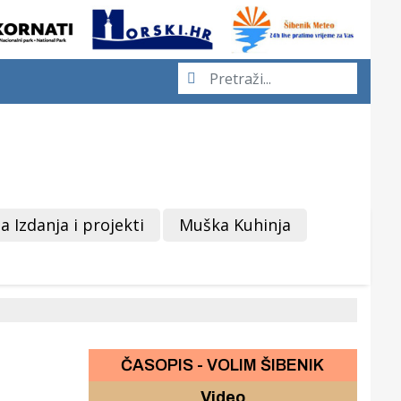
a Izdanja i projekti
Muška Kuhinja
ČASOPIS - VOLIM ŠIBENIK
Video