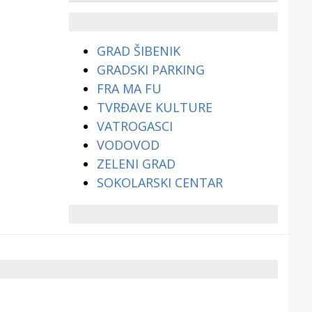
životinjama?
GRAD ŠIBENIK
GRADSKI PARKING
FRA MA FU
TVRĐAVE KULTURE
VATROGASCI
VODOVOD
ZELENI GRAD
SOKOLARSKI CENTAR