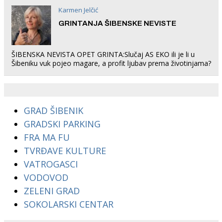
Karmen Jelčić
GRINTANJA ŠIBENSKE NEVISTE
ŠIBENSKA NEVISTA OPET GRINTA:Slučaj AS EKO ili je li u
Šibeniku vuk pojeo magare, a profit ljubav prema životinjama?
GRAD ŠIBENIK
GRADSKI PARKING
FRA MA FU
TVRĐAVE KULTURE
VATROGASCI
VODOVOD
ZELENI GRAD
SOKOLARSKI CENTAR