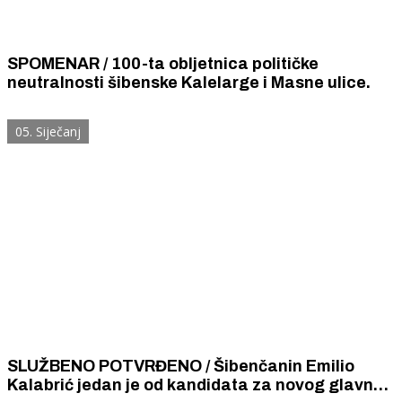
SPOMENAR / 100-ta obljetnica političke
neutralnosti šibenske Kalelarge i Masne ulice.
05. Siječanj
SLUŽBENO POTVRĐENO / Šibenčanin Emilio
Kalabrić jedan je od kandidata za novog glavnog