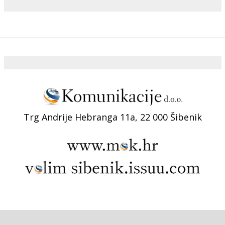
Trg Andrije Hebranga 11a, 22 000 Šibenik