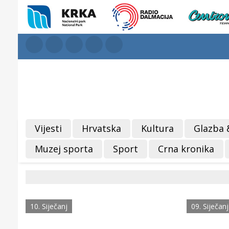
Vijesti
Hrvatska
Kultura
Glazba 
Muzej sporta
Sport
Crna kronika
10. Siječanj
09. Siječanj