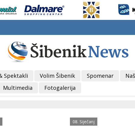
& Spektakli
Volim Šibenik
Spomenar
Naš
Multimedia
Fotogalerija
08. Siječanj