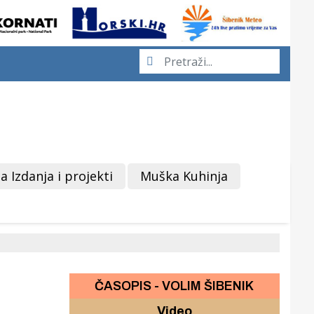
a Izdanja i projekti
Muška Kuhinja
ČASOPIS - VOLIM ŠIBENIK
Video