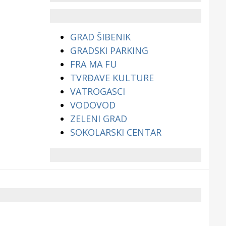
životinjama?
GRAD ŠIBENIK
GRADSKI PARKING
FRA MA FU
TVRĐAVE KULTURE
VATROGASCI
VODOVOD
ZELENI GRAD
SOKOLARSKI CENTAR