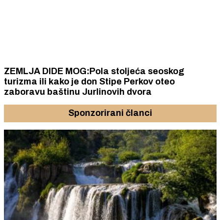
ZEMLJA DIDE MOG:Pola stoljeća seoskog
turizma ili kako je don Stipe Perkov oteo
zaboravu baštinu Jurlinovih dvora
Sponzorirani članci