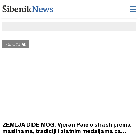
26. Ožujak
ZEMLJA DIDE MOG: Vjeran Paić o strasti prema
maslinama, tradiciji i zlatnim medaljama za
maslinovo ulje