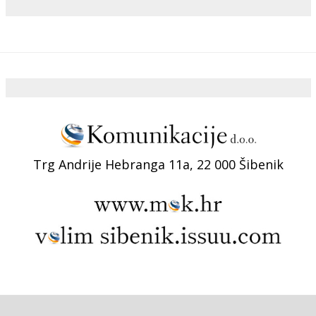
Trg Andrije Hebranga 11a, 22 000 Šibenik