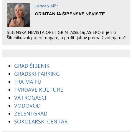
Karmen Jelčić
GRINTANJA ŠIBENSKE NEVISTE
ŠIBENSKA NEVISTA OPET GRINTA:Slučaj AS EKO ili je li u
Šibeniku vuk pojeo magare, a profit ljubav prema životinjama?
GRAD ŠIBENIK
GRADSKI PARKING
FRA MA FU
TVRĐAVE KULTURE
VATROGASCI
VODOVOD
ZELENI GRAD
SOKOLARSKI CENTAR