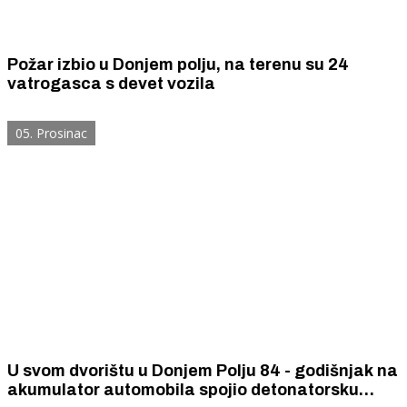
Požar izbio u Donjem polju, na terenu su 24
vatrogasca s devet vozila
05. Prosinac
U svom dvorištu u Donjem Polju 84 - godišnjak na
akumulator automobila spojio detonatorsku