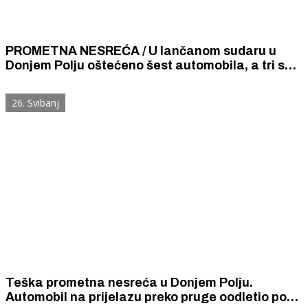
PROMETNA NESREĆA / U lančanom sudaru u
Donjem Polju oštećeno šest automobila, a tri su
osobe lakše ozlijeđene
26. Svibanj
Teška prometna nesreća u Donjem Polju.
Automobil na prijelazu preko pruge oodletio pod