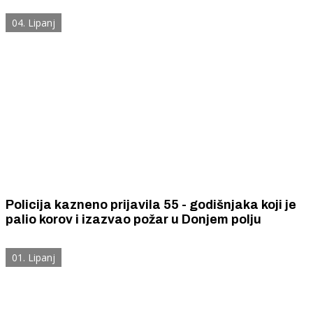
04. Lipanj
Policija kazneno prijavila 55 - godišnjaka koji je
palio korov i izazvao požar u Donjem polju
01. Lipanj