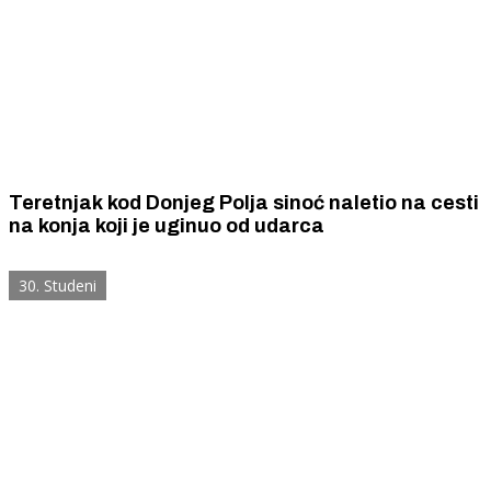
Teretnjak kod Donjeg Polja sinoć naletio na cesti
na konja koji je uginuo od udarca
30. Studeni