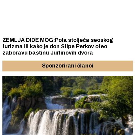
ZEMLJA DIDE MOG:Pola stoljeća seoskog
turizma ili kako je don Stipe Perkov oteo
zaboravu baštinu Jurlinovih dvora
Sponzorirani članci