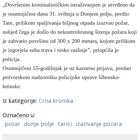
„Dovršenim kriminalističkim istraživanjem je utvrđeno da
je osumnjičeni dana 31. svibnja u Donjem polju, predio
Tare, prilikom spaljivanja biljnog otpada izazvao požar,
uslijed čega je došlo do nekontroliranog širenja požara koji
je zahvatio površinu od 300 x 200 metara, kojom prilikom
je izgorjela suha trava i nisko raslinje”, priopćila je
policija.
Osumnjičeni 55-godišnjak je uz kaznenu prijavu, predan
pritvorskom nadzorniku policijske uprave šibensko-
kninske.
Iz kategorije:
Crna kronika
Označeno u:
pozar
donje polje
tarici
izazivanje pozara