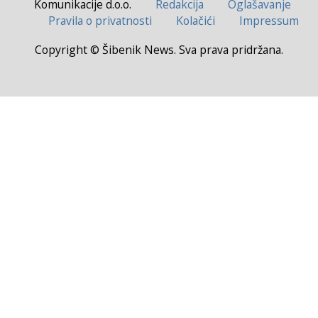
Komunikacije d.o.o.
Redakcija
Oglašavanje
Pravila o privatnosti
Kolačići
Impressum
Copyright © Šibenik News. Sva prava pridržana.