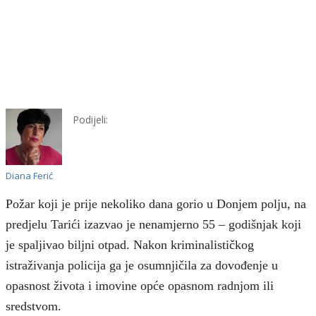
Podijeli:
Diana Ferić
Požar koji je prije nekoliko dana gorio u Donjem polju, na
predjelu Tarići izazvao je nenamjerno 55 – godišnjak koji
je spaljivao biljni otpad. Nakon kriminalističkog
istraživanja policija ga je osumnjičila za dovođenje u
opasnost života i imovine opće opasnom radnjom ili
sredstvom.