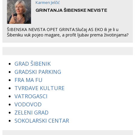
Karmen Jelčić
GRINTANJA ŠIBENSKE NEVISTE
ŠIBENSKA NEVISTA OPET GRINTA:Slučaj AS EKO ili je li u
Šibeniku vuk pojeo magare, a profit ljubav prema životinjama?
GRAD ŠIBENIK
GRADSKI PARKING
FRA MA FU
TVRĐAVE KULTURE
VATROGASCI
VODOVOD
ZELENI GRAD
SOKOLARSKI CENTAR