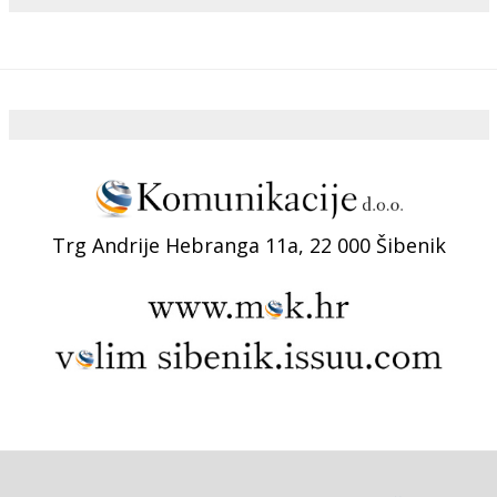
Trg Andrije Hebranga 11a, 22 000 Šibenik