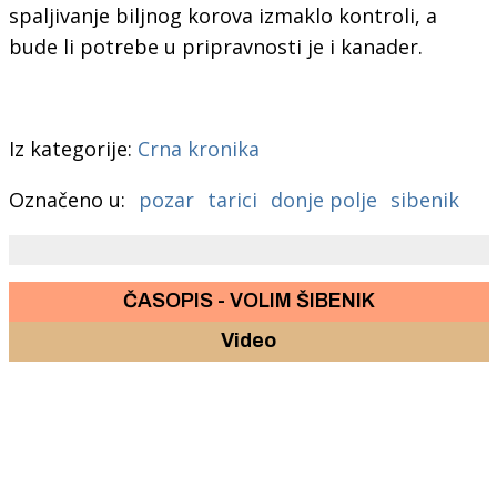
spaljivanje biljnog korova izmaklo kontroli, a
bude li potrebe u pripravnosti je i kanader.
Iz kategorije:
Crna kronika
Označeno u:
pozar
tarici
donje polje
sibenik
ČASOPIS - VOLIM ŠIBENIK
Video