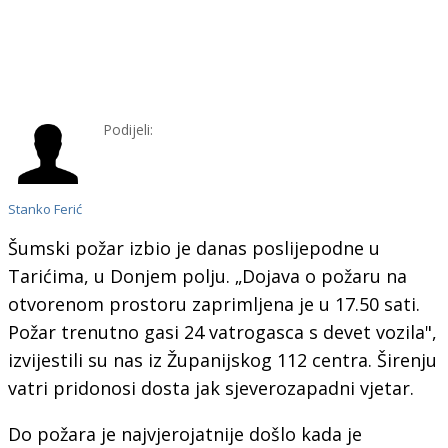
Podijeli:
Stanko Ferić
Šumski požar izbio je danas poslijepodne u
Tarićima, u Donjem polju. „Dojava o požaru na
otvorenom prostoru zaprimljena je u 17.50 sati.
Požar trenutno gasi 24 vatrogasca s devet vozila",
izvijestili su nas iz Županijskog 112 centra. Širenju
vatri pridonosi dosta jak sjeverozapadni vjetar.
Do požara je najvjerojatnije došlo kada je