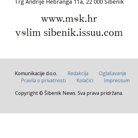
Trg Andrije Hebranga 11a, 22 000 Šibenik
Komunikacije d.o.o.
Redakcija
Oglašavanje
Pravila o privatnosti
Kolačići
Impressum
Copyright © Šibenik News. Sva prava pridržana.