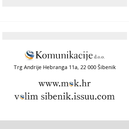
Trg Andrije Hebranga 11a, 22 000 Šibenik