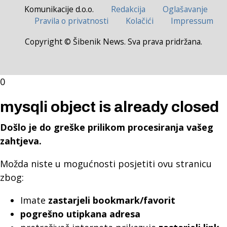
Komunikacije d.o.o.
Redakcija
Oglašavanje
Pravila o privatnosti
Kolačići
Impressum
Copyright © Šibenik News. Sva prava pridržana.
0
mysqli object is already closed
Došlo je do greške prilikom procesiranja vašeg
zahtjeva.
Možda niste u mogućnosti posjetiti ovu stranicu
zbog:
Imate
zastarjeli bookmark/favorit
pogrešno utipkana adresa