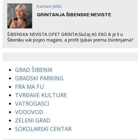
Karmen Jelčić
GRINTANJA ŠIBENSKE NEVISTE
ŠIBENSKA NEVISTA OPET GRINTA:Slučaj AS EKO ili je li u
Šibeniku vuk pojeo magare, a profit ljubav prema životinjama?
GRAD ŠIBENIK
GRADSKI PARKING
FRA MA FU
TVRĐAVE KULTURE
VATROGASCI
VODOVOD
ZELENI GRAD
SOKOLARSKI CENTAR