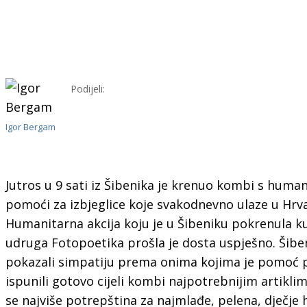
Podijeli:
Igor Bergam
Jutros u 9 sati iz Šibenika je krenuo kombi s hum
pomoći za izbjeglice koje svakodnevno ulaze u Hrv
Humanitarna akcija koju je u Šibeniku pokrenula k
udruga Fotopoetika prošla je dosta uspješno. Šibe
pokazali simpatiju prema onima kojima je pomoć 
ispunili gotovo cijeli kombi najpotrebnijim artiklim
se najviše potrepština za najmlađe, pelena, dječje 