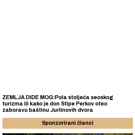
ZEMLJA DIDE MOG:Pola stoljeća seoskog
turizma ili kako je don Stipe Perkov oteo
zaboravu baštinu Jurlinovih dvora
Sponzorirani članci