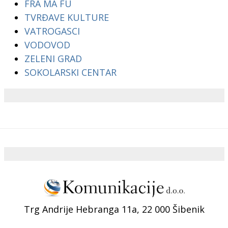
FRA MA FU
TVRĐAVE KULTURE
VATROGASCI
VODOVOD
ZELENI GRAD
SOKOLARSKI CENTAR
Trg Andrije Hebranga 11a, 22 000 Šibenik