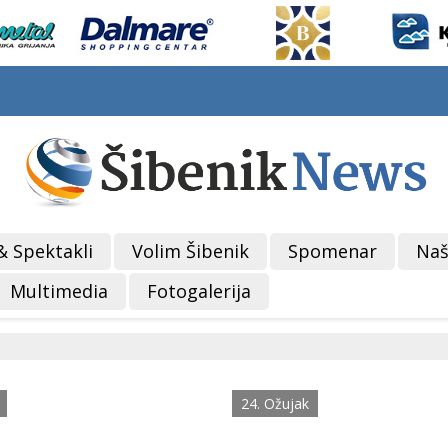
& Spektakli
Volim Šibenik
Spomenar
Naš
Multimedia
Fotogalerija
24. Ožujak