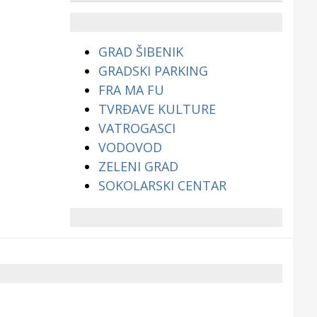
životinjama?
GRAD ŠIBENIK
GRADSKI PARKING
FRA MA FU
TVRĐAVE KULTURE
VATROGASCI
VODOVOD
ZELENI GRAD
SOKOLARSKI CENTAR