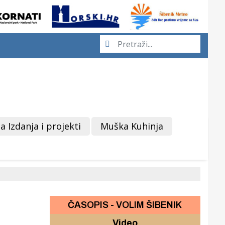
a Izdanja i projekti
Muška Kuhinja
ČASOPIS - VOLIM ŠIBENIK
Video