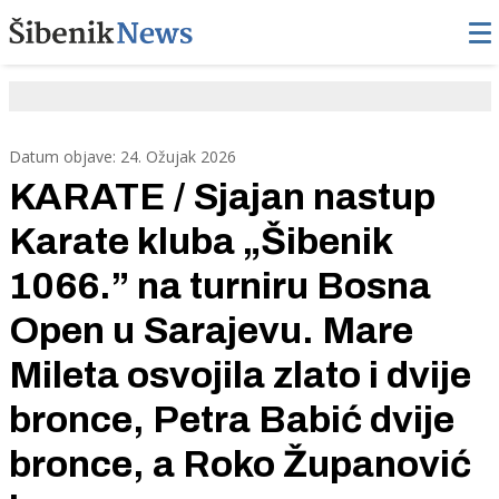
Datum objave: 24. Ožujak 2026
KARATE / Sjajan nastup
Karate kluba „Šibenik
1066.” na turniru Bosna
Open u Sarajevu. Mare
Mileta osvojila zlato i dvije
bronce, Petra Babić dvije
bronce, a Roko Županović