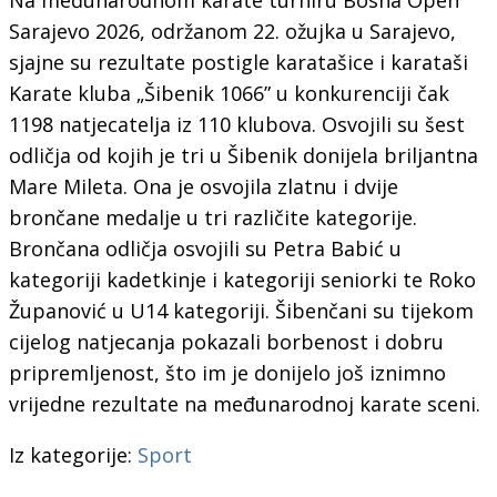
Sarajevo 2026, održanom 22. ožujka u Sarajevo,
sjajne su rezultate postigle karatašice i karataši
Karate kluba „Šibenik 1066” u konkurenciji čak
1198 natjecatelja iz 110 klubova. Osvojili su šest
odličja od kojih je tri u Šibenik donijela briljantna
Mare Mileta. Ona je osvojila zlatnu i dvije
brončane medalje u tri različite kategorije.
Brončana odličja osvojili su Petra Babić u
kategoriji kadetkinje i kategoriji seniorki te Roko
Županović u U14 kategoriji. Šibenčani su tijekom
cijelog natjecanja pokazali borbenost i dobru
pripremljenost, što im je donijelo još iznimno
vrijedne rezultate na međunarodnoj karate sceni.
Iz kategorije:
Sport