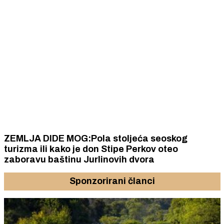
ZEMLJA DIDE MOG:Pola stoljeća seoskog
turizma ili kako je don Stipe Perkov oteo
zaboravu baštinu Jurlinovih dvora
Sponzorirani članci