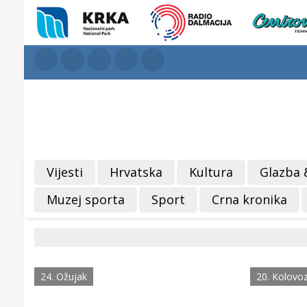
Vijesti
Hrvatska
Kultura
Glazba 
Muzej sporta
Sport
Crna kronika
24. Ožujak
20. Kolovo