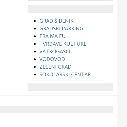
životinjama?
GRAD ŠIBENIK
GRADSKI PARKING
FRA MA FU
TVRĐAVE KULTURE
VATROGASCI
VODOVOD
ZELENI GRAD
SOKOLARSKI CENTAR