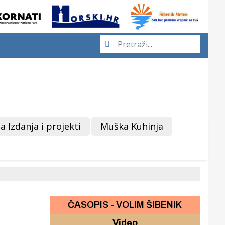
a Izdanja i projekti
Muška Kuhinja
ČASOPIS - VOLIM ŠIBENIK
Video