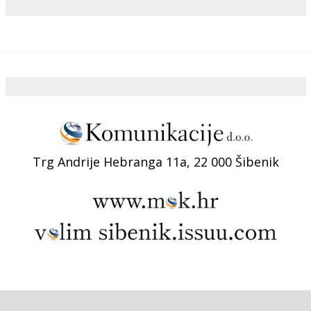
Trg Andrije Hebranga 11a, 22 000 Šibenik