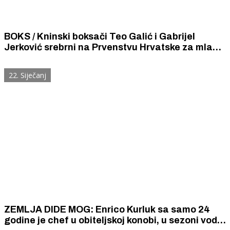
BOKS / Kninski boksači Teo Galić i Gabrijel
Jerković srebrni na Prvenstvu Hrvatske za mlađe
kadete i kadete.
22. Siječanj
ZEMLJA DIDE MOG: Enrico Kurluk sa samo 24
godine je chef u obiteljskoj konobi, u sezoni vodi