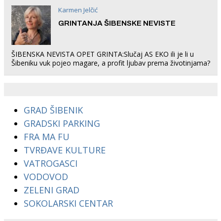
Karmen Jelčić
GRINTANJA ŠIBENSKE NEVISTE
ŠIBENSKA NEVISTA OPET GRINTA:Slučaj AS EKO ili je li u
Šibeniku vuk pojeo magare, a profit ljubav prema životinjama?
GRAD ŠIBENIK
GRADSKI PARKING
FRA MA FU
TVRĐAVE KULTURE
VATROGASCI
VODOVOD
ZELENI GRAD
SOKOLARSKI CENTAR