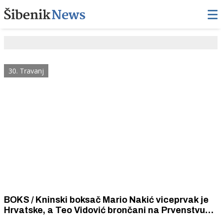
30. Travanj
BOKS / Kninski boksač Mario Nakić viceprvak je
Hrvatske, a Teo Vidović brončani na Prvenstvu
Hrvatske