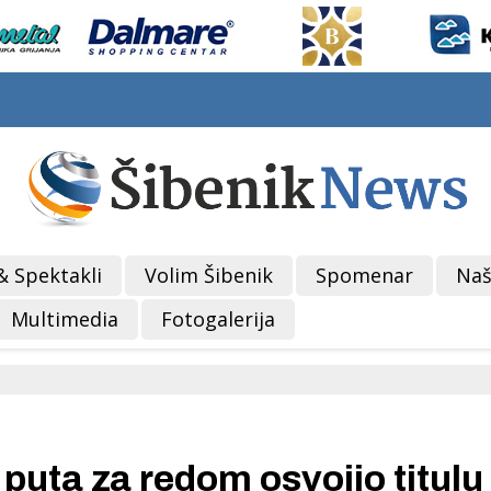
& Spektakli
Volim Šibenik
Spomenar
Naš
Multimedia
Fotogalerija
puta za redom osvojio titulu