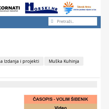
a Izdanja i projekti
Muška Kuhinja
ČASOPIS - VOLIM ŠIBENIK
Video