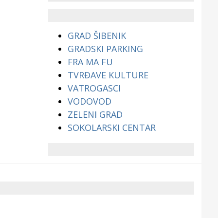
životinjama?
GRAD ŠIBENIK
GRADSKI PARKING
FRA MA FU
TVRĐAVE KULTURE
VATROGASCI
VODOVOD
ZELENI GRAD
SOKOLARSKI CENTAR