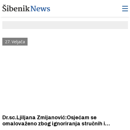
27. Veljača
Dr.sc.Ljiljana Zmijanović:Osjećam se
omalovaženo zbog ignoriranja stručnih i
znanstvenih kompetencija