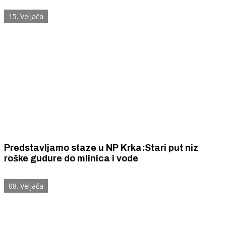
15. Veljača
Predstavljamo staze u NP Krka:Stari put niz
roške gudure do mlinica i vode
08. Veljača