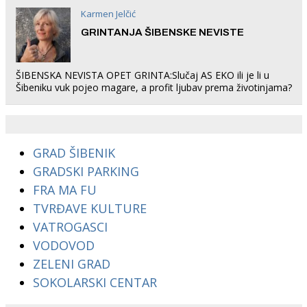
Karmen Jelčić
GRINTANJA ŠIBENSKE NEVISTE
ŠIBENSKA NEVISTA OPET GRINTA:Slučaj AS EKO ili je li u
Šibeniku vuk pojeo magare, a profit ljubav prema životinjama?
GRAD ŠIBENIK
GRADSKI PARKING
FRA MA FU
TVRĐAVE KULTURE
VATROGASCI
VODOVOD
ZELENI GRAD
SOKOLARSKI CENTAR