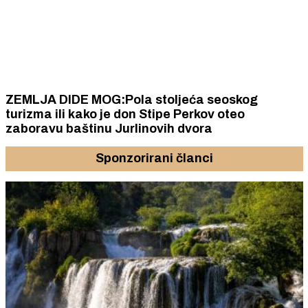
ZEMLJA DIDE MOG:Pola stoljeća seoskog
turizma ili kako je don Stipe Perkov oteo
zaboravu baštinu Jurlinovih dvora
Sponzorirani članci