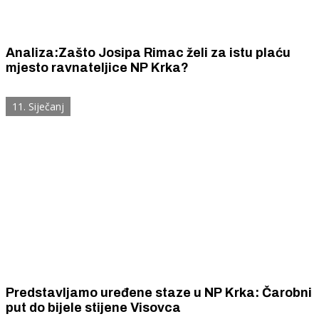
Analiza:Zašto Josipa Rimac želi za istu plaću
mjesto ravnateljice NP Krka?
11. Siječanj
Predstavljamo uređene staze u NP Krka: Čarobni
put do bijele stijene Visovca