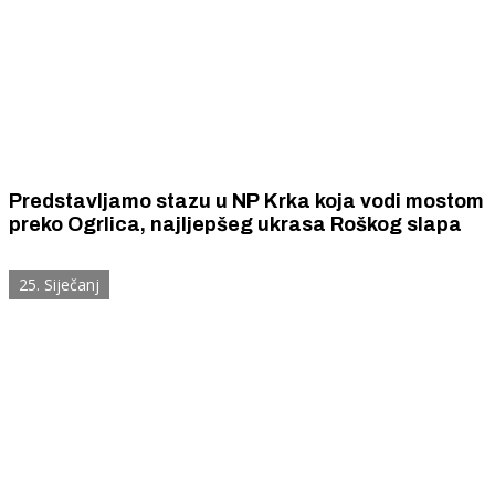
Predstavljamo stazu u NP Krka koja vodi mostom
preko Ogrlica, najljepšeg ukrasa Roškog slapa
25. Siječanj