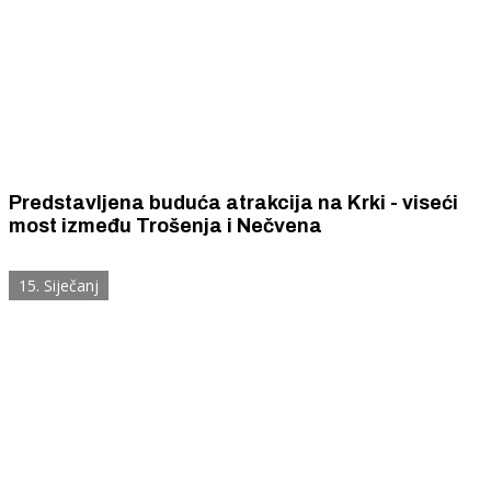
Predstavljena buduća atrakcija na Krki - viseći
most između Trošenja i Nečvena
15. Siječanj