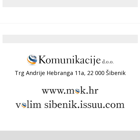
Trg Andrije Hebranga 11a, 22 000 Šibenik