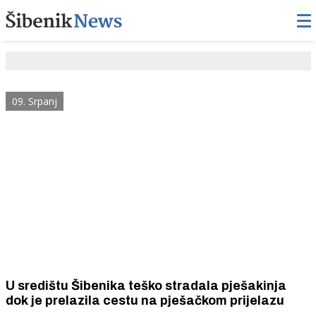
09. Srpanj
U središtu Šibenika teško stradala pješakinja
dok je prelazila cestu na pješačkom prijelazu