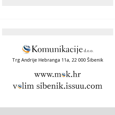
Trg Andrije Hebranga 11a, 22 000 Šibenik