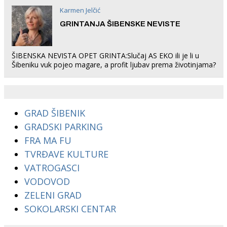
Karmen Jelčić
GRINTANJA ŠIBENSKE NEVISTE
ŠIBENSKA NEVISTA OPET GRINTA:Slučaj AS EKO ili je li u
Šibeniku vuk pojeo magare, a profit ljubav prema životinjama?
GRAD ŠIBENIK
GRADSKI PARKING
FRA MA FU
TVRĐAVE KULTURE
VATROGASCI
VODOVOD
ZELENI GRAD
SOKOLARSKI CENTAR