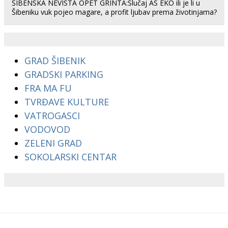
ŠIBENSKA NEVISTA OPET GRINTA:Slučaj AS EKO ili je li u
Šibeniku vuk pojeo magare, a profit ljubav prema životinjama?
GRAD ŠIBENIK
GRADSKI PARKING
FRA MA FU
TVRĐAVE KULTURE
VATROGASCI
VODOVOD
ZELENI GRAD
SOKOLARSKI CENTAR