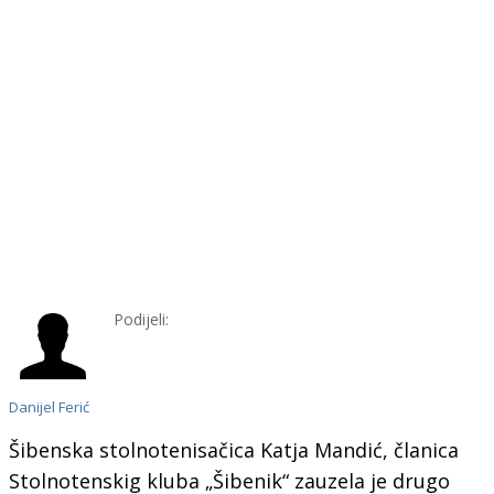
Podijeli:
Danijel Ferić
Šibenska stolnotenisačica Katja Mandić, članica
Stolnotenskig kluba „Šibenik“ zauzela je drugo