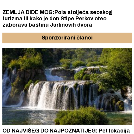
ZEMLJA DIDE MOG:Pola stoljeća seoskog
turizma ili kako je don Stipe Perkov oteo
zaboravu baštinu Jurlinovih dvora
Sponzorirani članci
OD NAJVIŠEG DO NAJPOZNATIJEG: Pet lokacija