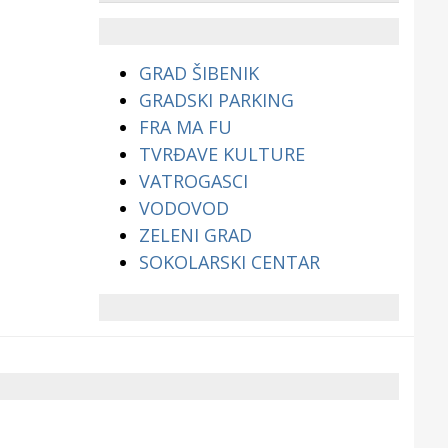
životinjama?
GRAD ŠIBENIK
GRADSKI PARKING
FRA MA FU
TVRĐAVE KULTURE
VATROGASCI
VODOVOD
ZELENI GRAD
SOKOLARSKI CENTAR