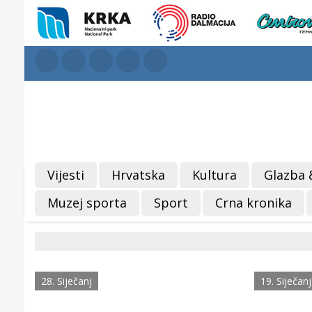
Vijesti
Hrvatska
Kultura
Glazba 
Muzej sporta
Sport
Crna kronika
28. Siječanj
19. Siječanj