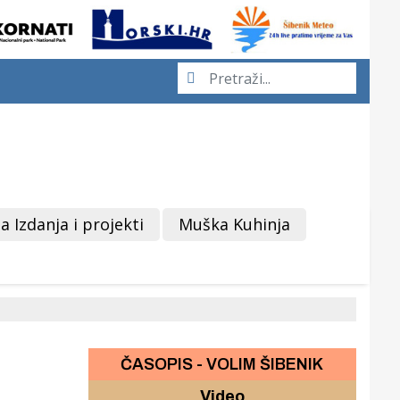
a Izdanja i projekti
Muška Kuhinja
ČASOPIS - VOLIM ŠIBENIK
Video