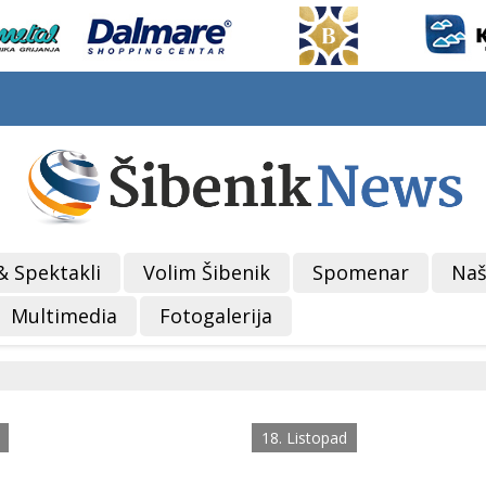
& Spektakli
Volim Šibenik
Spomenar
Naš
Multimedia
Fotogalerija
18. Listopad