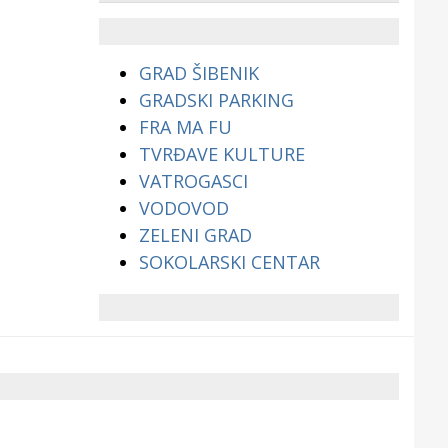
životinjama?
GRAD ŠIBENIK
GRADSKI PARKING
FRA MA FU
TVRĐAVE KULTURE
VATROGASCI
VODOVOD
ZELENI GRAD
SOKOLARSKI CENTAR