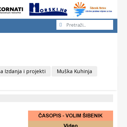
a Izdanja i projekti
Muška Kuhinja
ČASOPIS - VOLIM ŠIBENIK
Video