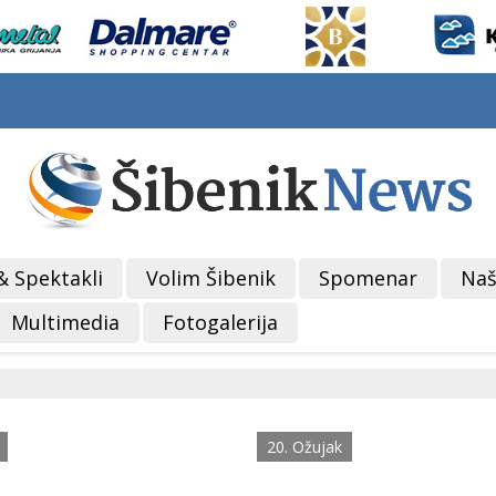
& Spektakli
Volim Šibenik
Spomenar
Naš
Multimedia
Fotogalerija
20. Ožujak