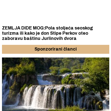
ZEMLJA DIDE MOG:Pola stoljeća seoskog
turizma ili kako je don Stipe Perkov oteo
zaboravu baštinu Jurlinovih dvora
Sponzorirani članci