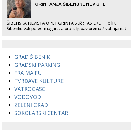
GRINTANJA ŠIBENSKE NEVISTE
ŠIBENSKA NEVISTA OPET GRINTA:Slučaj AS EKO ili je li u
Šibeniku vuk pojeo magare, a profit ljubav prema životinjama?
GRAD ŠIBENIK
GRADSKI PARKING
FRA MA FU
TVRĐAVE KULTURE
VATROGASCI
VODOVOD
ZELENI GRAD
SOKOLARSKI CENTAR